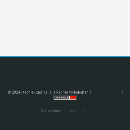
© 2024 - tech-aktuell.de. Alle Rechte vorbehalten. |
|
Datenschutz
Impressum