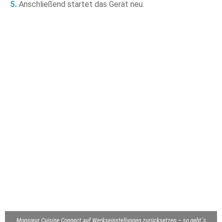
Anschließend startet das Gerät neu.
Monsieur Cuisine Connect auf Werkseinstellungen zurücksetzen – so geht´s