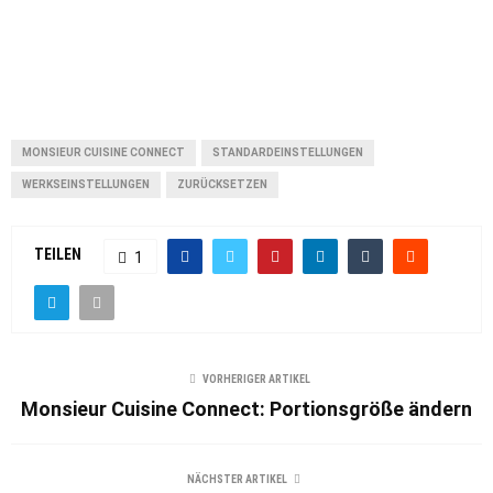
MONSIEUR CUISINE CONNECT
STANDARDEINSTELLUNGEN
WERKSEINSTELLUNGEN
ZURÜCKSETZEN
TEILEN
1
VORHERIGER ARTIKEL
Monsieur Cuisine Connect: Portionsgröße ändern
NÄCHSTER ARTIKEL