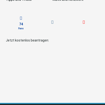
74
Fans
Jetzt kostenlos beantragen: