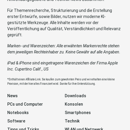
Für Themenrecherche, Strukturierung und die Erstellung
erster Entwürfe, sowie Bilder, nutzen wir moderne KI-
gestützte Werkzeuge. Alle Inhalte werden vor der
Veröffentlichung auf Qualität, Verständlichkeit und Relevanz
geprüft.
Marken- und Warenzeichen: Alle erwähnten Markenrechte stehen
dem jeweiligen Rechteinhaber zu. Keine Gewähr auf alle Angaben.
iPad & iPhone sind eingetragene Warenzeichen der Firma Apple
Inc. Cupertino Calif., US
*Enthält einen Affiliate-Link. Sie kaufen zum gewohnten Preis und wir erhalten eine kleine
Provision, mit der hier alles Finanziert wird. Danke für Ihre Unterstützung.
News
Downloads
PCs und Computer
Konsolen
Notebooks
Smartphones
Software
Technik
Tipps und Tricks
WLAN und Netzwerk