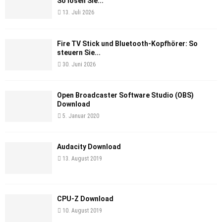
So lösen Sie...
13. Juli 2026
Fire TV Stick und Bluetooth-Kopfhörer: So
steuern Sie...
30. Juni 2026
Open Broadcaster Software Studio (OBS)
Download
5. Januar 2020
Audacity Download
13. August 2019
CPU-Z Download
10. August 2019