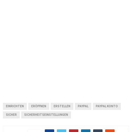
EINRICHTEN
ERÖFFNEN
ERSTELLEN
PAYPAL
PAYPAL KONTO
SICHER
SICHERHEITSEINSTELLUNGEN