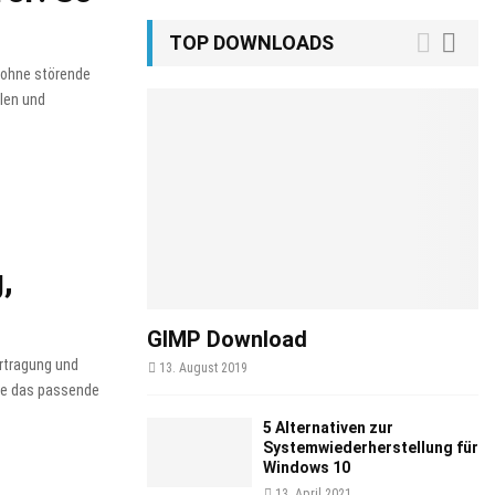
TOP DOWNLOADS
n ohne störende
llen und
,
GIMP Download
ertragung und
13. August 2019
Sie das passende
5 Alternativen zur
Systemwiederherstellung für
Windows 10
13. April 2021