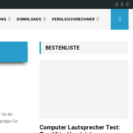
Facebo
Inst
Yo
UNG
DOWNLOADS
VERGLEICHSRECHNER
BESTENLISTE
 für die
gstipps für
Computer Lautsprecher Test: