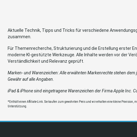
Aktuelle Technik, Tipps und Tricks für verschiedene Anwendung
zusammen.
Für Themenrecherche, Strukturierung und die Erstellung erster Ent
moderne KI-gestützte Werkzeuge. Alle Inhalte werden vor der Verö
Verständlichkeit und Relevanz geprüft.
Marken- und Warenzeichen: Alle erwähnten Markenrechte stehen dem je
Gewähr auf alle Angaben.
iPad & iPhone sind eingetragene Warenzeichen der Firma Apple Inc. Cup
*Enthält einen Affiliate-Link. Sie kaufen zum gewohnten Preis und wir erhalten eine kleine Provision, mit
Unterstützung.