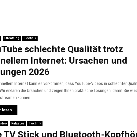
Streaming
Technik
Tube schlechte Qualität trotz
nellem Internet: Ursachen und
sungen 2026
hnellem Internet kann es vorkommen, dass YouTube-Videos in schlechter Quali
Wir erklären die Ursachen und zeigen Ihnen praktische Lösungen, damit Sie wied
 streamen können....
 lesen
Video
Ratgeber
Technik
e TV Stick und Bluetooth-Kopfhör