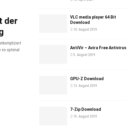
VLC media player 64 Bit
t der
Download
g
10. August 2019
unkompliziert
AntiVir – Avira Free Antivirus
e es optimal
5. August 2019
GPU-Z Download
13. August 2019
7-Zip Download
15. August 2019