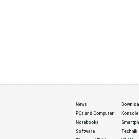
News
Downlo
PCs und Computer
Konsole
Notebooks
Smartp
Software
Technik