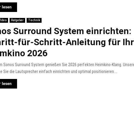
 lesen
Video
Ratgeber
Technik
os Surround System einrichten:
ritt-für-Schritt-Anleitung für Ih
imkino 2026
em Sonos Surround System genießen Sie 2026 perfekten Heimkino-Klang. Unsere
ie Sie die Lautsprecher einfach einrichten und optimal positionieren....
 lesen