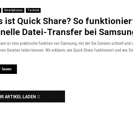
Smartphones
Technik
 ist Quick Share? So funktionier
nelle Datei-Transfer bei Samsun
are ist eine praktische Funktion von Samsung, mit der Sie Dateien schnell und 
ren Geräten teilen können. Wir erklären, wie Quick Share funktioniert und wie Si
.
 lesen
R ARTIKEL LADEN