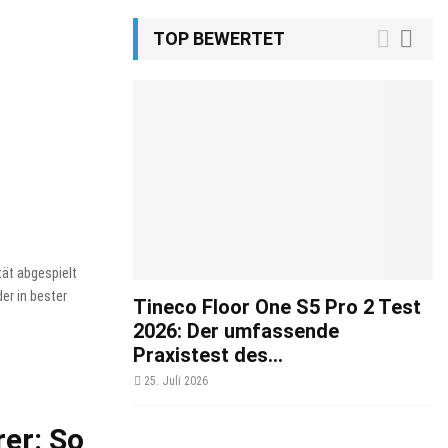
TOP BEWERTET
tät abgespielt
er in bester
Tineco Floor One S5 Pro 2 Test
2026: Der umfassende
Praxistest des...
25. Juli 2026
er: So