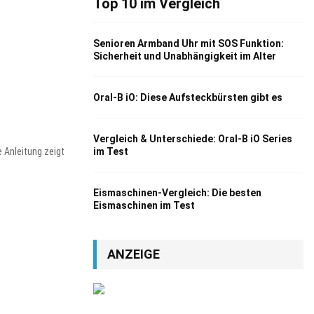
Top 10 im Vergleich
Senioren Armband Uhr mit SOS Funktion:
Sicherheit und Unabhängigkeit im Alter
r
Oral-B iO: Diese Aufsteckbürsten gibt es
Vergleich & Unterschiede: Oral-B iO Series
 Anleitung zeigt
im Test
Eismaschinen-Vergleich: Die besten
Eismaschinen im Test
ANZEIGE