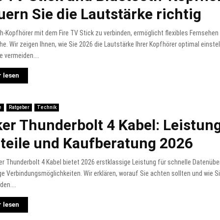
uern Sie die Lautstärke richtig
h-Kopfhörer mit dem Fire TV Stick zu verbinden, ermöglicht flexibles Fernsehe
e. Wir zeigen Ihnen, wie Sie 2026 die Lautstärke Ihrer Kopfhörer optimal einste
 vermeiden....
 lesen
e
Ratgeber
Technik
er Thunderbolt 4 Kabel: Leistung
teile und Kaufberatung 2026
r Thunderbolt 4 Kabel bietet 2026 erstklassige Leistung für schnelle Datenüb
ige Verbindungsmöglichkeiten. Wir erklären, worauf Sie achten sollten und wie 
den....
 lesen