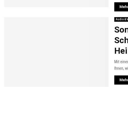
Mehr
Audio & 
Son
Sch
He
Mit ein
Ihnen, w
Mehr