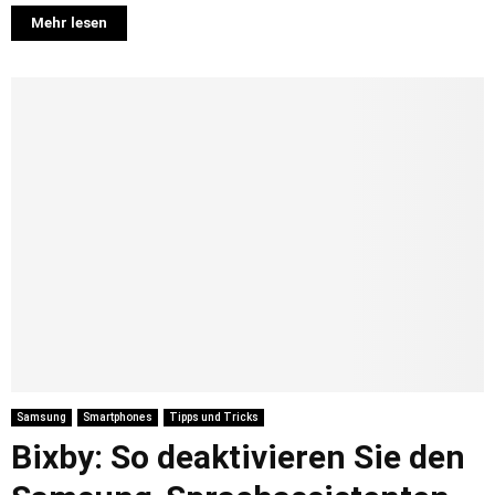
Mehr lesen
Samsung
Smartphones
Tipps und Tricks
Bixby: So deaktivieren Sie den