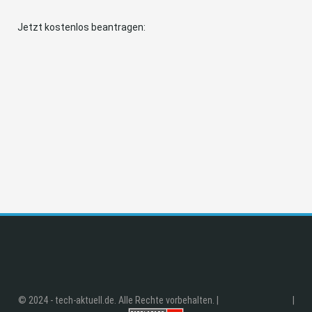
Jetzt kostenlos beantragen:
© 2024 - tech-aktuell.de. Alle Rechte vorbehalten. |
|