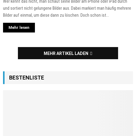
Wer kennt das nicht, man schaut seine Bilder am iPhone oder iPad durch
und sortiert nicht gelungene Bilder aus. Dabei markiert man häufig mehrere
Bilder auf einmal, um diese dann zu löschen. Doch schon ist...
Mehr lesen
MEHR ARTIKEL LADEN
BESTENLISTE