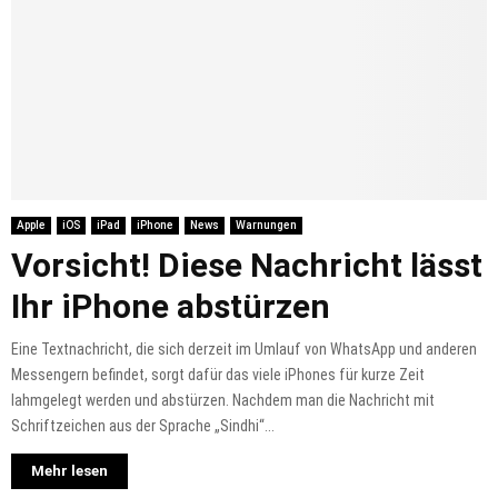
Apple
iOS
iPad
iPhone
News
Warnungen
Vorsicht! Diese Nachricht lässt
Ihr iPhone abstürzen
Eine Textnachricht, die sich derzeit im Umlauf von WhatsApp und anderen
Messengern befindet, sorgt dafür das viele iPhones für kurze Zeit
lahmgelegt werden und abstürzen. Nachdem man die Nachricht mit
Schriftzeichen aus der Sprache „Sindhi“...
Mehr lesen