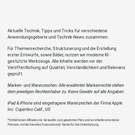
Aktuelle Technik, Tipps und Tricks für verschiedene
Anwendungsgebiete und Technik-News zusammen.
Für Themenrecherche, Strukturierung und die Erstellung
erster Entwürfe, sowie Bilder, nutzen wir moderne KI-
gestützte Werkzeuge. Alle Inhalte werden vor der
Veröffentlichung auf Qualität, Verständlichkeit und Relevanz
geprüft.
Marken- und Warenzeichen: Alle erwähnten Markenrechte stehen
dem jeweiligen Rechteinhaber zu. Keine Gewähr auf alle Angaben.
iPad & iPhone sind eingetragene Warenzeichen der Firma Apple
Inc. Cupertino Calif., US
*Enthält einen Affiliate-Link. Sie kaufen zum gewohnten Preis und wir erhalten eine kleine
Provision, mit der hier alles Finanziert wird. Danke für Ihre Unterstützung.