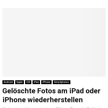
Android
Apple
iOS
iPad
iPhone
Smartphones
Gelöschte Fotos am iPad oder
iPhone wiederherstellen