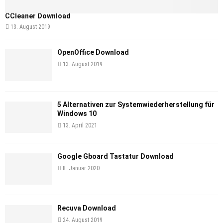
CCleaner Download
13. August 2019
OpenOffice Download
13. August 2019
5 Alternativen zur Systemwiederherstellung für
Windows 10
13. April 2021
Google Gboard Tastatur Download
8. Januar 2020
Recuva Download
24. August 2019