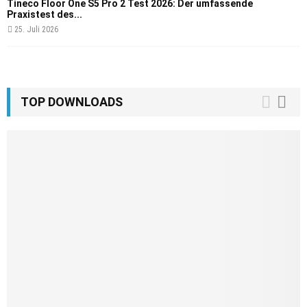
Tineco Floor One S5 Pro 2 Test 2026: Der umfassende
Praxistest des...
25. Juli 2026
TOP DOWNLOADS