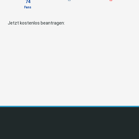
74
Fans
Jetzt kostenlos beantragen: