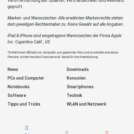
Veröffentlichung auf Qualität, Verständlichkeit und Relevanz
geprüft.
Marken- und Warenzeichen: Alle erwähnten Markenrechte stehen
dem jeweiligen Rechteinhaber zu. Keine Gewähr auf alle Angaben.
iPad & iPhone sind eingetragene Warenzeichen der Firma Apple
Inc. Cupertino Calif., US
*Enthält einen Affiliate-Link. Sie kaufen zum gewohnten Preis und wir erhalten eine kleine
Provision, mit der hier alles Finanziert wird. Danke für Ihre Unterstützung.
News
Downloads
PCs und Computer
Konsolen
Notebooks
Smartphones
Software
Technik
Tipps und Tricks
WLAN und Netzwerk