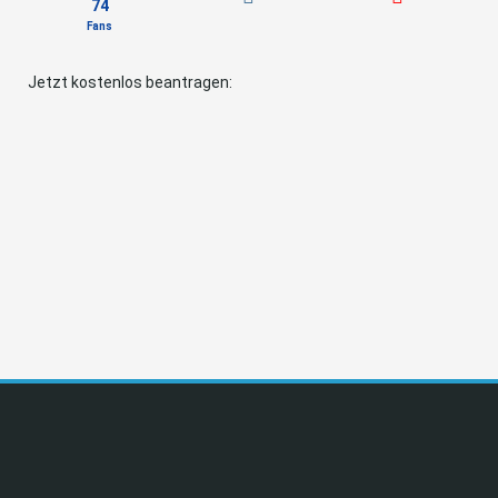
74
Fans
Jetzt kostenlos beantragen: