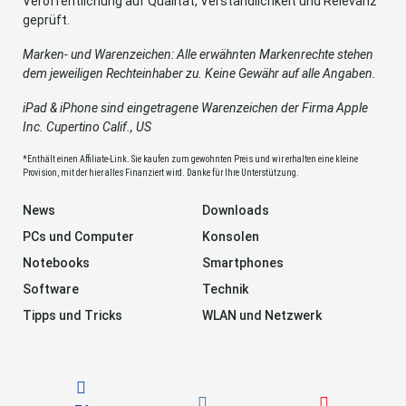
Veröffentlichung auf Qualität, Verständlichkeit und Relevanz
geprüft.
Marken- und Warenzeichen: Alle erwähnten Markenrechte stehen
dem jeweiligen Rechteinhaber zu. Keine Gewähr auf alle Angaben.
iPad & iPhone sind eingetragene Warenzeichen der Firma Apple
Inc. Cupertino Calif., US
*Enthält einen Affiliate-Link. Sie kaufen zum gewohnten Preis und wir erhalten eine kleine
Provision, mit der hier alles Finanziert wird. Danke für Ihre Unterstützung.
News
Downloads
PCs und Computer
Konsolen
Notebooks
Smartphones
Software
Technik
Tipps und Tricks
WLAN und Netzwerk