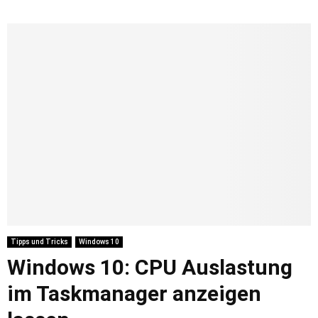
Tipps und Tricks
Windows 10
Windows 10: CPU Auslastung
im Taskmanager anzeigen