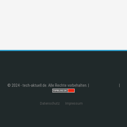
© 2024 - tech-aktuell.de. Alle Rechte vorbehalten. |
|
Datenschutz
Impressum