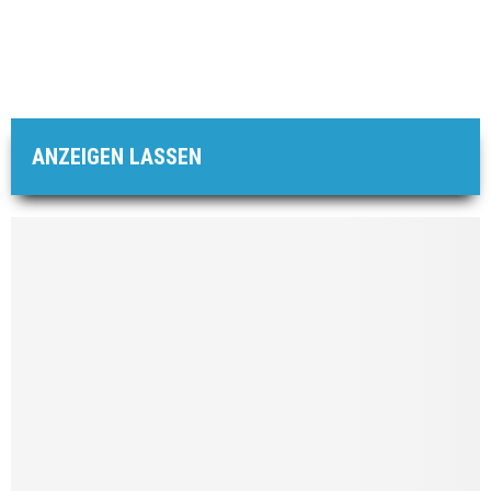
ANZEIGEN LASSEN