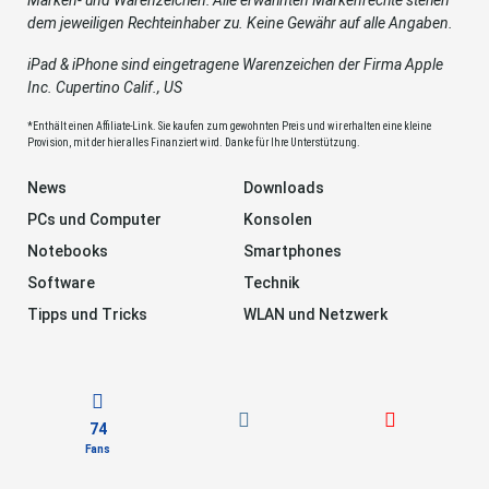
dem jeweiligen Rechteinhaber zu. Keine Gewähr auf alle Angaben.
iPad & iPhone sind eingetragene Warenzeichen der Firma Apple
Inc. Cupertino Calif., US
*Enthält einen Affiliate-Link. Sie kaufen zum gewohnten Preis und wir erhalten eine kleine
Provision, mit der hier alles Finanziert wird. Danke für Ihre Unterstützung.
News
Downloads
PCs und Computer
Konsolen
Notebooks
Smartphones
Software
Technik
Tipps und Tricks
WLAN und Netzwerk
74
Fans