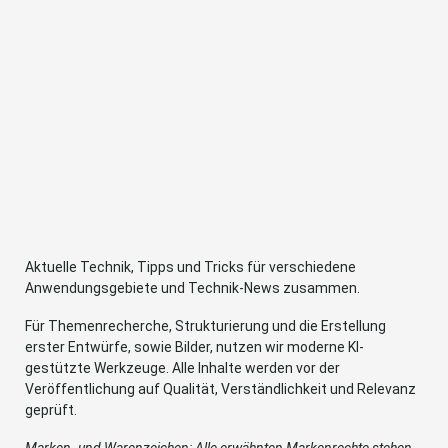
Aktuelle Technik, Tipps und Tricks für verschiedene
Anwendungsgebiete und Technik-News zusammen.
Für Themenrecherche, Strukturierung und die Erstellung
erster Entwürfe, sowie Bilder, nutzen wir moderne KI-
gestützte Werkzeuge. Alle Inhalte werden vor der
Veröffentlichung auf Qualität, Verständlichkeit und Relevanz
geprüft.
Marken- und Warenzeichen: Alle erwähnten Markenrechte stehen