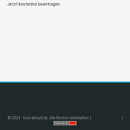
Jetzt kostenlos beantragen:
© 2024 - tech-aktuell.de. Alle Rechte vorbehalten. |
|