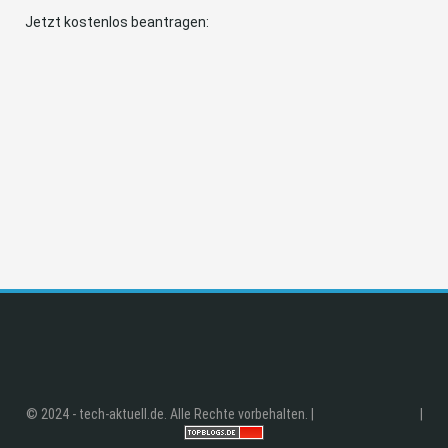
Jetzt kostenlos beantragen:
© 2024 - tech-aktuell.de. Alle Rechte vorbehalten. |
|