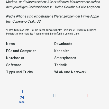
Marken- und Warenzeichen: Alle erwähnten Markenrechte stehen
dem jeweiligen Rechteinhaber zu. Keine Gewähr auf alle Angaben.
iPad & iPhone sind eingetragene Warenzeichen der Firma Apple
Inc. Cupertino Calif., US
*Enthält einen Affiliate-Link. Sie kaufen zum gewohnten Preis und wir erhalten eine kleine
Provision, mit der hier alles Finanziert wird. Danke für Ihre Unterstützung.
News
Downloads
PCs und Computer
Konsolen
Notebooks
Smartphones
Software
Technik
Tipps und Tricks
WLAN und Netzwerk
74
Fans