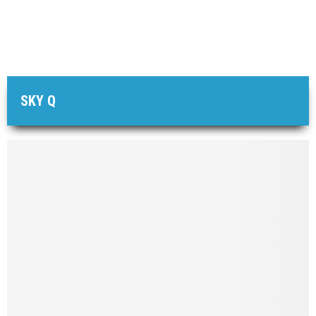
SKY Q