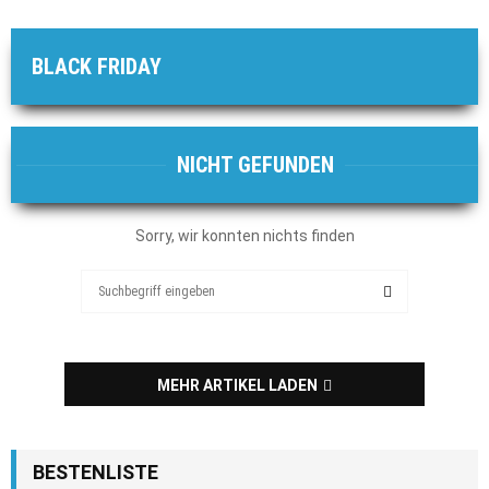
BLACK FRIDAY
NICHT GEFUNDEN
Sorry, wir konnten nichts finden
Search
for:
SEARCH
MEHR ARTIKEL LADEN
BESTENLISTE