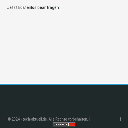
Jetzt kostenlos beantragen:
© 2024 - tech-aktuell.de. Alle Rechte vorbehalten. |
|