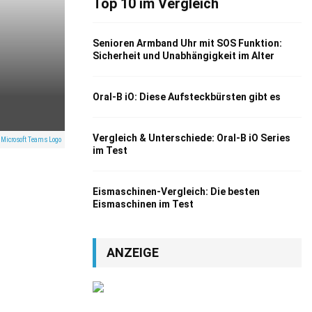
Top 10 im Vergleich
Senioren Armband Uhr mit SOS Funktion:
Sicherheit und Unabhängigkeit im Alter
Oral-B iO: Diese Aufsteckbürsten gibt es
Vergleich & Unterschiede: Oral-B iO Series
 Microsoft Teams Logo
im Test
Eismaschinen-Vergleich: Die besten
Eismaschinen im Test
ANZEIGE