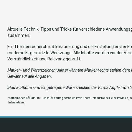
Aktuelle Technik, Tipps und Tricks für verschiedene Anwendung
zusammen.
Für Themenrecherche, Strukturierung und die Erstellung erster Ent
moderne KI-gestützte Werkzeuge. Alle Inhalte werden vor der Verö
Verständlichkeit und Relevanz geprüft.
Marken- und Warenzeichen: Alle erwähnten Markenrechte stehen dem je
Gewähr auf alle Angaben.
iPad & iPhone sind eingetragene Warenzeichen der Firma Apple Inc. Cup
*Enthält einen Affiliate-Link. Sie kaufen zum gewohnten Preis und wir erhalten eine kleine Provision, mit
Unterstützung.