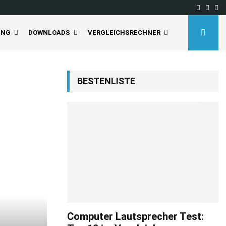
Facebo
Inst
Yo
UNG
DOWNLOADS
VERGLEICHSRECHNER
BESTENLISTE
Computer Lautsprecher Test: