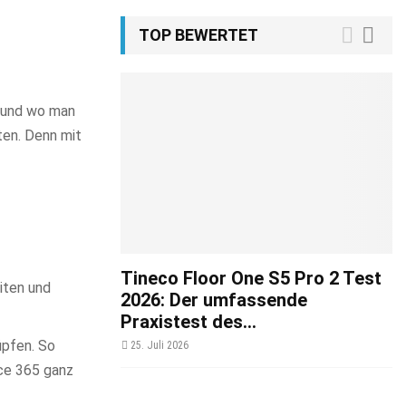
TOP BEWERTET
t und wo man
ten. Denn mit
Tineco Floor One S5 Pro 2 Test
iten und
2026: Der umfassende
Praxistest des...
üpfen. So
25. Juli 2026
ce 365 ganz