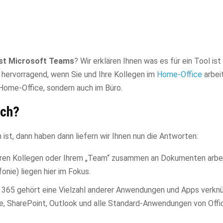
ist Microsoft Teams
? Wir erklären Ihnen was es für ein Tool is
 hervorragend, wenn Sie und Ihre Kollegen im
Home-Office
arbei
 Home-Office, sondern auch im Büro.
ich?
ist, dann haben dann liefern wir Ihnen nun die Antworten:
 Ihren Kollegen oder Ihrem „Team“ zusammen an Dokumenten arbe
nie) liegen hier im Fokus.
e 365 gehört eine Vielzahl anderer Anwendungen und Apps verkn
e, SharePoint, Outlook und alle Standard-Anwendungen von Offi