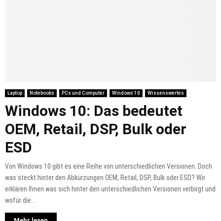
Laptop
Notebooks
PCs und Computer
Windows 10
Wissenswertes
Windows 10: Das bedeutet
OEM, Retail, DSP, Bulk oder
ESD
Von Windows 10 gibt es eine Reihe von unterschiedlichen Versionen. Doch
was steckt hinter den Abkürzungen OEM, Retail, DSP, Bulk oder ESD? Wir
erklären Ihnen was sich hinter den unterschiedlichen Versionen verbirgt und
wofür die...
Mehr lesen