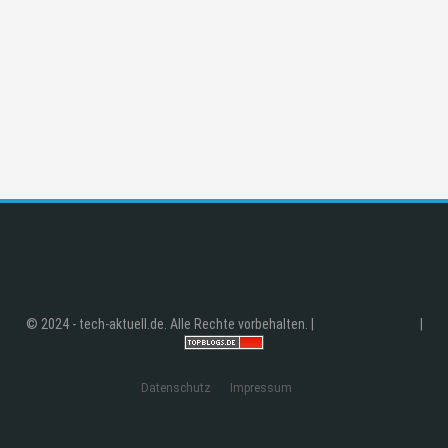
© 2024 - tech-aktuell.de. Alle Rechte vorbehalten. |
|
Datenschutz
Impressum