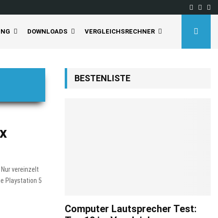
Facebo
Inst
Yo
UNG
DOWNLOADS
VERGLEICHSRECHNER
BESTENLISTE
ox
 Nur vereinzelt
e Playstation 5
Computer Lautsprecher Test: