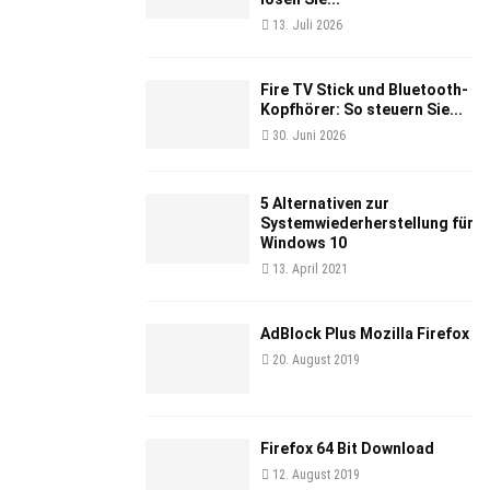
13. Juli 2026
Fire TV Stick und Bluetooth-
Kopfhörer: So steuern Sie...
30. Juni 2026
5 Alternativen zur
Systemwiederherstellung für
Windows 10
13. April 2021
AdBlock Plus Mozilla Firefox
20. August 2019
Firefox 64 Bit Download
12. August 2019