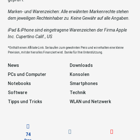
Marken- und Warenzeichen: Alle erwähnten Markenrechte stehen
dem jeweiligen Rechteinhaber zu. Keine Gewähr auf alle Angaben.
iPad & iPhone sind eingetragene Warenzeichen der Firma Apple
Inc. Cupertino Calif., US
*Enthält einen Affiliate-Link. Sie kaufen zum gewohnten Preis und wir erhalten eine kleine
Provision, mit der hier alles Finanziert wird. Danke für Ihre Unterstützung.
News
Downloads
PCs und Computer
Konsolen
Notebooks
Smartphones
Software
Technik
Tipps und Tricks
WLAN und Netzwerk
74