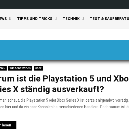
EWS
TIPPS UND TRICKS
TECHNIK
TEST & KAUFBERAT
on 5
Wissenswertes
Xbox
um ist die Playstation 5 und Xb
ies X ständig ausverkauft?
man schaut, die Playstation 5 oder Xbox Series X ist derzeit nirgendwo vorrätig.
en hier und da ein paar Konsolen bei verschiedenen Händlern. Doch warum ist di
.
 lesen