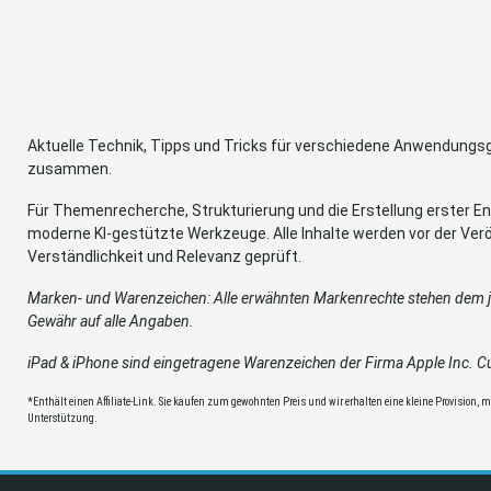
Aktuelle Technik, Tipps und Tricks für verschiedene Anwendung
zusammen.
Für Themenrecherche, Strukturierung und die Erstellung erster Ent
moderne KI-gestützte Werkzeuge. Alle Inhalte werden vor der Verö
Verständlichkeit und Relevanz geprüft.
Marken- und Warenzeichen: Alle erwähnten Markenrechte stehen dem je
Gewähr auf alle Angaben.
iPad & iPhone sind eingetragene Warenzeichen der Firma Apple Inc. Cup
*Enthält einen Affiliate-Link. Sie kaufen zum gewohnten Preis und wir erhalten eine kleine Provision, mit
Unterstützung.