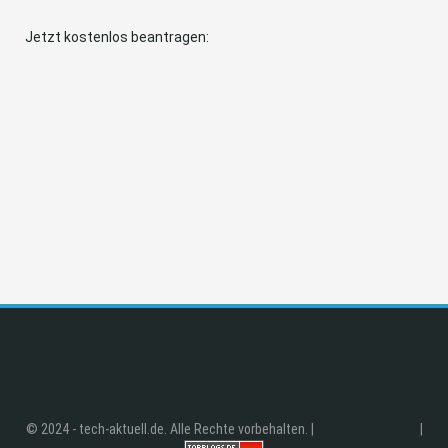
Jetzt kostenlos beantragen:
© 2024 - tech-aktuell.de. Alle Rechte vorbehalten. |
|