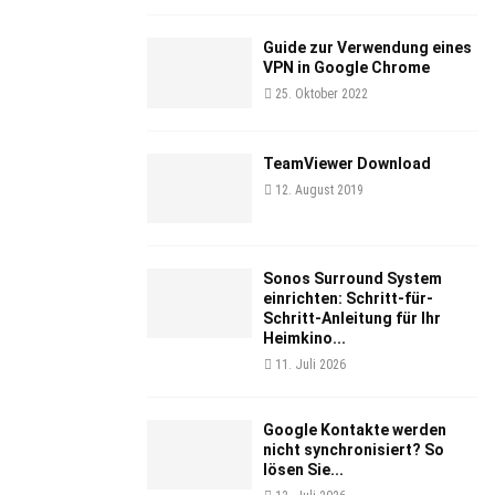
Guide zur Verwendung eines
VPN in Google Chrome
25. Oktober 2022
TeamViewer Download
12. August 2019
Sonos Surround System
einrichten: Schritt-für-
Schritt-Anleitung für Ihr
Heimkino...
11. Juli 2026
Google Kontakte werden
nicht synchronisiert? So
lösen Sie...