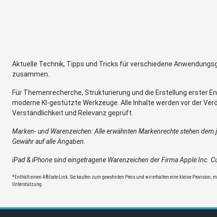
Aktuelle Technik, Tipps und Tricks für verschiedene Anwendung
zusammen.
Für Themenrecherche, Strukturierung und die Erstellung erster Ent
moderne KI-gestützte Werkzeuge. Alle Inhalte werden vor der Verö
Verständlichkeit und Relevanz geprüft.
Marken- und Warenzeichen: Alle erwähnten Markenrechte stehen dem je
Gewähr auf alle Angaben.
iPad & iPhone sind eingetragene Warenzeichen der Firma Apple Inc. Cup
*Enthält einen Affiliate-Link. Sie kaufen zum gewohnten Preis und wir erhalten eine kleine Provision, mit
Unterstützung.