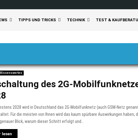
EWS
TIPPS UND TRICKS
TECHNIK
TEST & KAUFBERAT
Wissenswertes
chaltung des 2G-Mobilfunknetze
28
testens 2028 wird in Deutschland das 2G-Mobilfunknetz (auch GSM-Netz genann
ltet. Für die meisten von Ihnen wird das kaum spürbare Auswirkungen haben, 
 genauer Blick, warum dieser Schritt erfolgt und...
 lesen