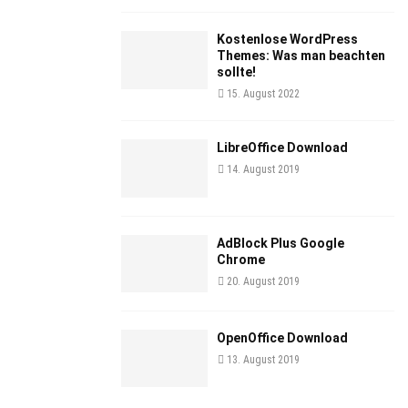
Kostenlose WordPress
Themes: Was man beachten
sollte!
15. August 2022
LibreOffice Download
14. August 2019
AdBlock Plus Google
Chrome
20. August 2019
OpenOffice Download
13. August 2019