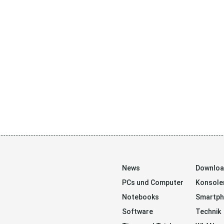
News
Downlo
PCs und Computer
Konsole
Notebooks
Smartp
Software
Technik