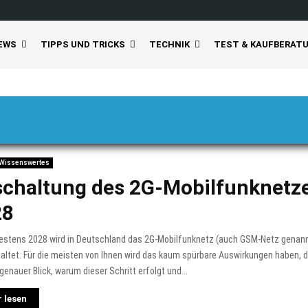
EWS
TIPPS UND TRICKS
TECHNIK
TEST & KAUFBERAT
Wissenswertes
chaltung des 2G-Mobilfunknetze
28
testens 2028 wird in Deutschland das 2G-Mobilfunknetz (auch GSM-Netz genann
ltet. Für die meisten von Ihnen wird das kaum spürbare Auswirkungen haben, 
 genauer Blick, warum dieser Schritt erfolgt und...
 lesen