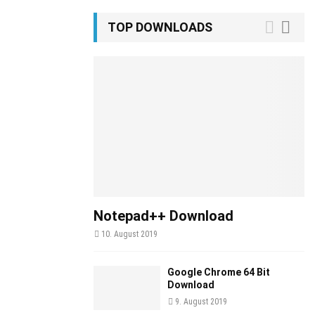
TOP DOWNLOADS
Notepad++ Download
10. August 2019
Google Chrome 64 Bit
Download
9. August 2019