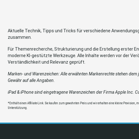
Aktuelle Technik, Tipps und Tricks für verschiedene Anwendung
zusammen.
Für Themenrecherche, Strukturierung und die Erstellung erster Ent
moderne KI-gestützte Werkzeuge. Alle Inhalte werden vor der Verö
Verständlichkeit und Relevanz geprüft.
Marken- und Warenzeichen: Alle erwähnten Markenrechte stehen dem je
Gewähr auf alle Angaben.
iPad & iPhone sind eingetragene Warenzeichen der Firma Apple Inc. Cup
*Enthält einen Affiliate-Link. Sie kaufen zum gewohnten Preis und wir erhalten eine kleine Provision, mit
Unterstützung.