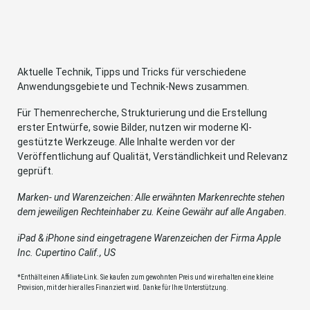
Aktuelle Technik, Tipps und Tricks für verschiedene
Anwendungsgebiete und Technik-News zusammen.
Für Themenrecherche, Strukturierung und die Erstellung
erster Entwürfe, sowie Bilder, nutzen wir moderne KI-
gestützte Werkzeuge. Alle Inhalte werden vor der
Veröffentlichung auf Qualität, Verständlichkeit und Relevanz
geprüft.
Marken- und Warenzeichen: Alle erwähnten Markenrechte stehen
dem jeweiligen Rechteinhaber zu. Keine Gewähr auf alle Angaben.
iPad & iPhone sind eingetragene Warenzeichen der Firma Apple
Inc. Cupertino Calif., US
*Enthält einen Affiliate-Link. Sie kaufen zum gewohnten Preis und wir erhalten eine kleine
Provision, mit der hier alles Finanziert wird. Danke für Ihre Unterstützung.