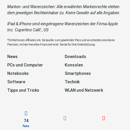
Marken- und Warenzeichen: Alle erwähnten Markenrechte stehen
dem jeweiligen Rechteinhaber zu. Keine Gewähr auf alle Angaben.
iPad & iPhone sind eingetragene Warenzeichen der Firma Apple
Inc. Cupertino Calif., US
*Enthält einen Affiliate-Link. Sie kaufen zum gewohnten Preis und wir erhalten eine kleine
Provision, mit der hier alles Finanziert wird. Danke für Ihre Unterstützung.
News
Downloads
PCs und Computer
Konsolen
Notebooks
Smartphones
Software
Technik
Tipps und Tricks
WLAN und Netzwerk
74
Fans