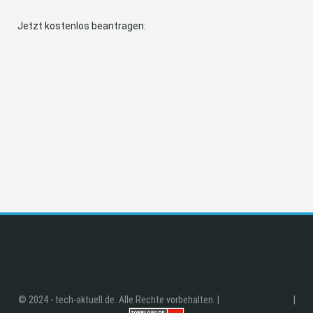
Jetzt kostenlos beantragen:
© 2024 - tech-aktuell.de. Alle Rechte vorbehalten. |
|