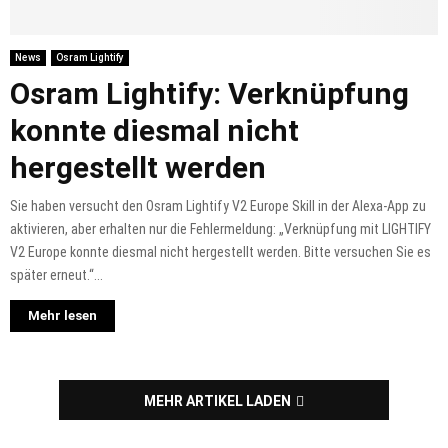
News
Osram Lightify
Osram Lightify: Verknüpfung
konnte diesmal nicht
hergestellt werden
Sie haben versucht den Osram Lightify V2 Europe Skill in der Alexa-App zu
aktivieren, aber erhalten nur die Fehlermeldung: „Verknüpfung mit LIGHTIFY
V2 Europe konnte diesmal nicht hergestellt werden. Bitte versuchen Sie es
später erneut.“...
Mehr lesen
MEHR ARTIKEL LADEN