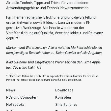
Aktuelle Technik, Tipps und Tricks für verschiedene
Anwendungsgebiete und Technik-News zusammen.
Für Themenrecherche, Strukturierung und die Erstellung
erster Entwürfe, sowie Bilder, nutzen wir moderne KI-
gestützte Werkzeuge. Alle Inhalte werden vor der
Veröffentlichung auf Qualität, Verständlichkeit und Relevanz
geprüft.
Marken- und Warenzeichen: Alle erwähnten Markenrechte stehen
dem jeweiligen Rechteinhaber zu. Keine Gewähr auf alle Angaben.
iPad & iPhone sind eingetragene Warenzeichen der Firma Apple
Inc. Cupertino Calif., US
*Enthält einen Affiliate-Link. Sie kaufen zum gewohnten Preis und wir erhalten eine kleine
Provision, mit der hier alles Finanziert wird. Danke für Ihre Unterstützung.
News
Downloads
PCs und Computer
Konsolen
Notebooks
Smartphones