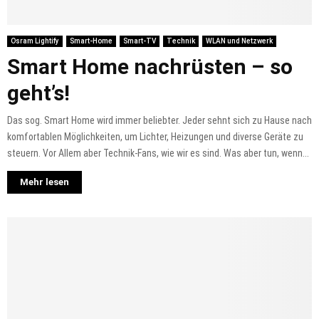
Osram Lightify
Smart-Home
Smart-TV
Technik
WLAN und Netzwerk
Smart Home nachrüsten – so
geht’s!
Das sog. Smart Home wird immer beliebter. Jeder sehnt sich zu Hause nach
komfortablen Möglichkeiten, um Lichter, Heizungen und diverse Geräte zu
steuern. Vor Allem aber Technik-Fans, wie wir es sind. Was aber tun, wenn...
Mehr lesen