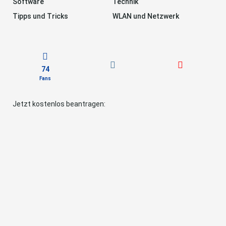
Software
Technik
Tipps und Tricks
WLAN und Netzwerk
74
Fans
Jetzt kostenlos beantragen: