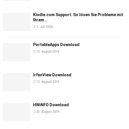
Kindle.com Support: So lösen Sie Probleme mit
Ihrem...
1. Juli 2026
PortableApps Download
13. August 2019
IrfanView Download
12. August 2019
HWiNFO Download
25. August 2019