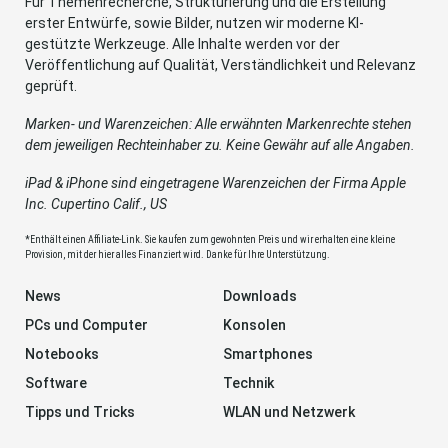
Für Themenrecherche, Strukturierung und die Erstellung
erster Entwürfe, sowie Bilder, nutzen wir moderne KI-
gestützte Werkzeuge. Alle Inhalte werden vor der
Veröffentlichung auf Qualität, Verständlichkeit und Relevanz
geprüft.
Marken- und Warenzeichen: Alle erwähnten Markenrechte stehen
dem jeweiligen Rechteinhaber zu. Keine Gewähr auf alle Angaben.
iPad & iPhone sind eingetragene Warenzeichen der Firma Apple
Inc. Cupertino Calif., US
*Enthält einen Affiliate-Link. Sie kaufen zum gewohnten Preis und wir erhalten eine kleine
Provision, mit der hier alles Finanziert wird. Danke für Ihre Unterstützung.
News
Downloads
PCs und Computer
Konsolen
Notebooks
Smartphones
Software
Technik
Tipps und Tricks
WLAN und Netzwerk