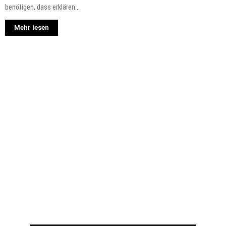
benötigen, dass erklären...
Mehr lesen