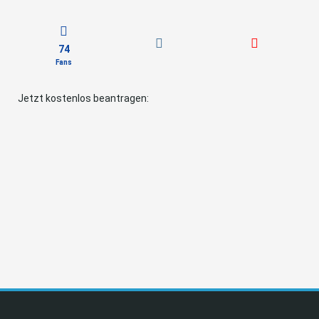
74
Fans
Jetzt kostenlos beantragen: