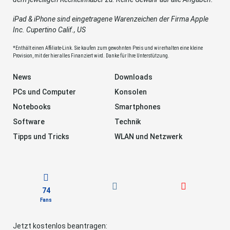
iPad & iPhone sind eingetragene Warenzeichen der Firma Apple
Inc. Cupertino Calif., US
*Enthält einen Affiliate-Link. Sie kaufen zum gewohnten Preis und wir erhalten eine kleine
Provision, mit der hier alles Finanziert wird. Danke für Ihre Unterstützung.
News
Downloads
PCs und Computer
Konsolen
Notebooks
Smartphones
Software
Technik
Tipps und Tricks
WLAN und Netzwerk
74
Fans
Jetzt kostenlos beantragen: