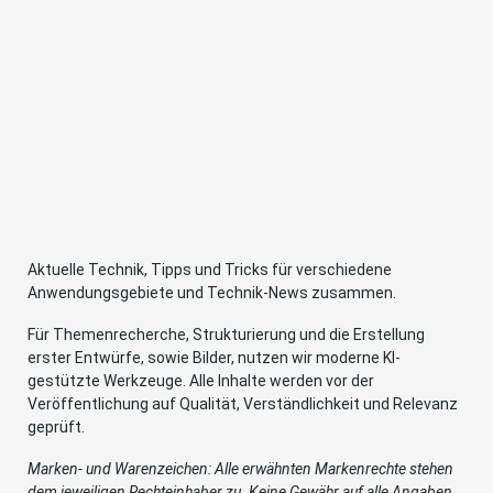
Aktuelle Technik, Tipps und Tricks für verschiedene
Anwendungsgebiete und Technik-News zusammen.
Für Themenrecherche, Strukturierung und die Erstellung
erster Entwürfe, sowie Bilder, nutzen wir moderne KI-
gestützte Werkzeuge. Alle Inhalte werden vor der
Veröffentlichung auf Qualität, Verständlichkeit und Relevanz
geprüft.
Marken- und Warenzeichen: Alle erwähnten Markenrechte stehen
dem jeweiligen Rechteinhaber zu. Keine Gewähr auf alle Angaben.