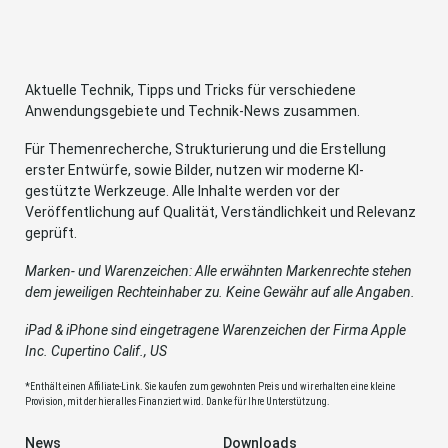
Aktuelle Technik, Tipps und Tricks für verschiedene
Anwendungsgebiete und Technik-News zusammen.
Für Themenrecherche, Strukturierung und die Erstellung
erster Entwürfe, sowie Bilder, nutzen wir moderne KI-
gestützte Werkzeuge. Alle Inhalte werden vor der
Veröffentlichung auf Qualität, Verständlichkeit und Relevanz
geprüft.
Marken- und Warenzeichen: Alle erwähnten Markenrechte stehen
dem jeweiligen Rechteinhaber zu. Keine Gewähr auf alle Angaben.
iPad & iPhone sind eingetragene Warenzeichen der Firma Apple
Inc. Cupertino Calif., US
*Enthält einen Affiliate-Link. Sie kaufen zum gewohnten Preis und wir erhalten eine kleine
Provision, mit der hier alles Finanziert wird. Danke für Ihre Unterstützung.
News
Downloads