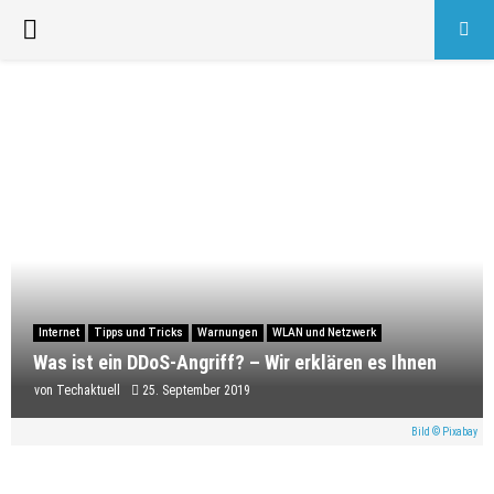
PRIMARY
MENU
Internet
Tipps und Tricks
Warnungen
WLAN und Netzwerk
Was ist ein DDoS-Angriff? – Wir erklären es Ihnen
von
Techaktuell
25. September 2019
Bild © Pixabay