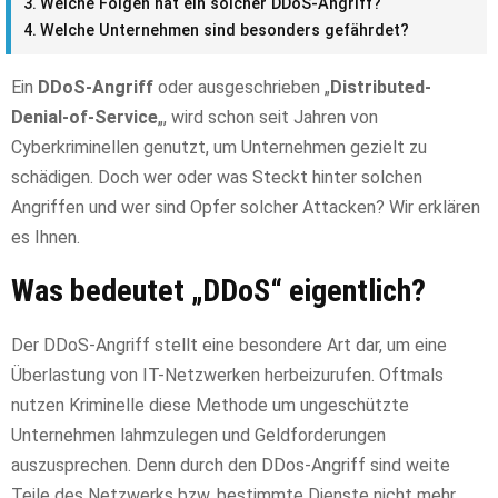
Welche Folgen hat ein solcher DDoS-Angriff?
Welche Unternehmen sind besonders gefährdet?
Ein
DDoS-Angriff
oder ausgeschrieben „
Distributed-
Denial-of-Service
„, wird schon seit Jahren von
Cyberkriminellen genutzt, um Unternehmen gezielt zu
schädigen. Doch wer oder was Steckt hinter solchen
Angriffen und wer sind Opfer solcher Attacken? Wir erklären
es Ihnen.
Was bedeutet „DDoS“ eigentlich?
Der DDoS-Angriff stellt eine besondere Art dar, um eine
Überlastung von IT-Netzwerken herbeizurufen. Oftmals
nutzen Kriminelle diese Methode um ungeschützte
Unternehmen lahmzulegen und Geldforderungen
auszusprechen. Denn durch den DDos-Angriff sind weite
Teile des Netzwerks bzw. bestimmte Dienste nicht mehr,