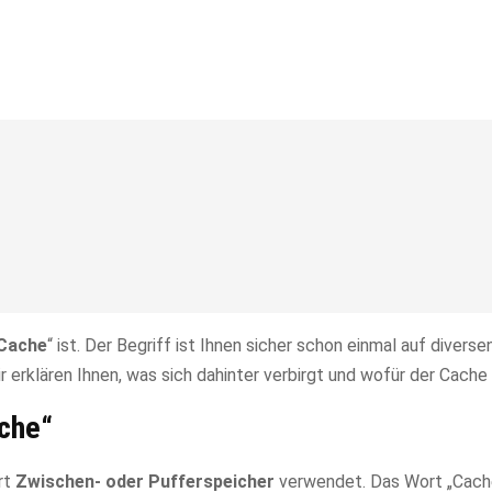
Cache
“ ist. Der Begriff ist Ihnen sicher schon einmal auf diver
 erklären Ihnen, was sich dahinter verbirgt und wofür der Cache 
ache“
rt
Zwischen- oder Pufferspeicher
verwendet. Das Wort „Cach