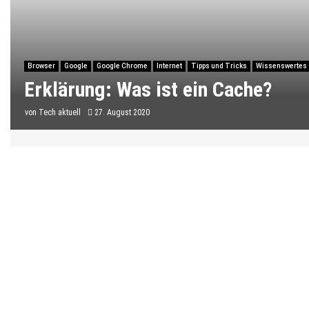
Browser
Google
Google Chrome
Internet
Tipps und Tricks
Wissenswertes
Erklärung: Was ist ein Cache?
von
Tech aktuell
27. August 2020