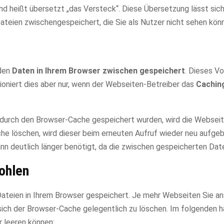
nd heißt übersetzt „das Versteck“. Diese Übersetzung lässt sich
ateien zwischengespeichert, die Sie als Nutzer nicht sehen kön
rden
Daten in Ihrem Browser zwischen gespeichert
. Dieses V
ioniert dies aber nur, wenn der Webseiten-Betreiber das
Cachin
r durch den Browser-Cache gespeichert wurden, wird die Webseit
che löschen, wird dieser beim erneuten Aufruf wieder neu aufgeb
n deutlich länger benötigt, da die zwischen gespeicherten Date
ohlen
Dateien in Ihrem Browser gespeichert. Je mehr Webseiten Sie an
sich der Browser-Cache gelegentlich zu löschen. Im folgenden h
r leeren können: