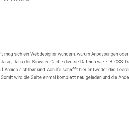
 Oft mag sich ein Webdesigner wundern, warum Anpassungen ode
 daran, dass der Browser-Cache diverse Dateien wie z. B. CSS-D
f Anhieb sichtbar sind. Abhilfe schafft hier entweder das Leere
 Somit wird die Seite einmal komplett neu geladen und die Änd