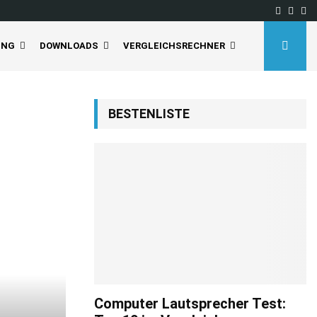
Facebo
Inst
Yo
UNG
DOWNLOADS
VERGLEICHSRECHNER
BESTENLISTE
Computer Lautsprecher Test: