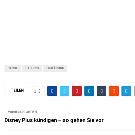
CACHE
CACHING
ERKLÄRUNG
TEILEN
3
VORHERIGER ARTIKEL
Disney Plus kündigen – so gehen Sie vor