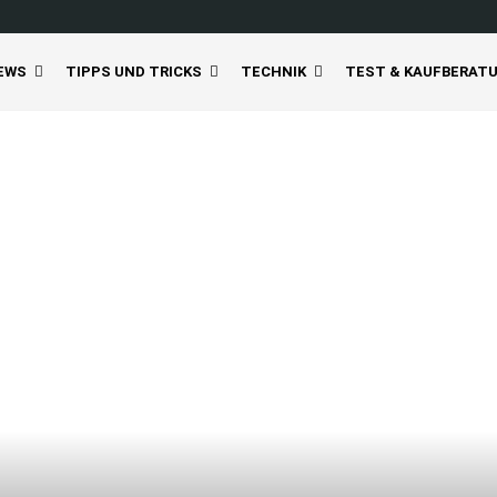
EWS
TIPPS UND TRICKS
TECHNIK
TEST & KAUFBERAT