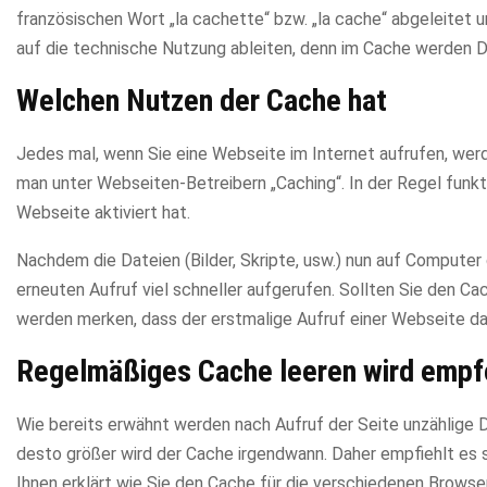
französischen Wort „la cachette“ bzw. „la cache“ abgeleitet u
auf die technische Nutzung ableiten, denn im Cache werden D
Welchen Nutzen der Cache hat
Jedes mal, wenn Sie eine Webseite im Internet aufrufen, we
man unter Webseiten-Betreibern „Caching“. In der Regel funkt
Webseite aktiviert hat.
Nachdem die Dateien (Bilder, Skripte, usw.) nun auf Compute
erneuten Aufruf viel schneller aufgerufen. Sollten Sie den Ca
werden merken, dass der erstmalige Aufruf einer Webseite dan
Regelmäßiges Cache leeren wird empf
Wie bereits erwähnt werden nach Aufruf der Seite unzählige 
desto größer wird der Cache irgendwann. Daher empfiehlt es 
Ihnen erklärt wie Sie den Cache für die verschiedenen Browse