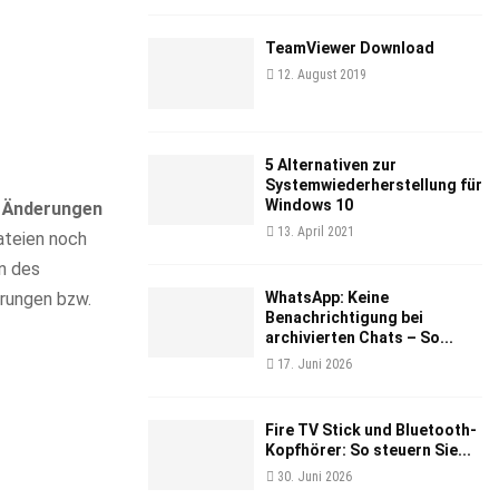
TeamViewer Download
12. August 2019
5 Alternativen zur
Systemwiederherstellung für
Windows 10
r
Änderungen
13. April 2021
ateien noch
n des
erungen bzw.
WhatsApp: Keine
Benachrichtigung bei
archivierten Chats – So...
17. Juni 2026
Fire TV Stick und Bluetooth-
Kopfhörer: So steuern Sie...
30. Juni 2026