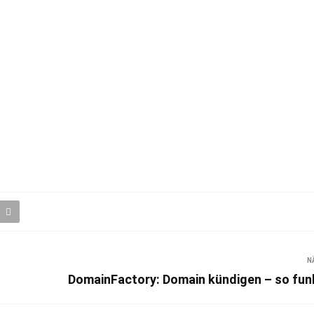
N
DomainFactory: Domain kündigen – so funk