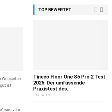
TOP BEWERTET
Tineco Floor One S5 Pro 2 Test
sen Webseiten
2026: Der umfassende
gut ist.
Praxistest des...
25. Juli 2026
e“ wird vom