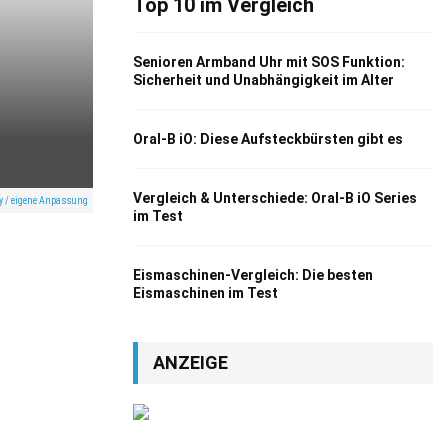
Top 10 im Vergleich
Senioren Armband Uhr mit SOS Funktion:
Sicherheit und Unabhängigkeit im Alter
Oral-B iO: Diese Aufsteckbürsten gibt es
Vergleich & Unterschiede: Oral-B iO Series
ay / eigene Anpassung
im Test
Eismaschinen-Vergleich: Die besten
Eismaschinen im Test
ANZEIGE