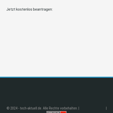
Jetzt kostenlos beantragen:
© 2024 - tech-aktuell.de. Alle Rechte vorbehalten. |
|