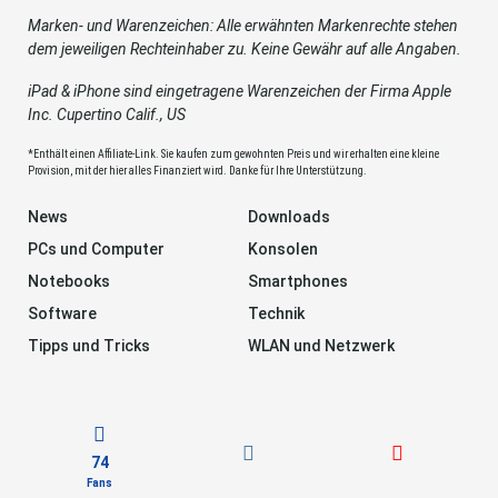
Marken- und Warenzeichen: Alle erwähnten Markenrechte stehen
dem jeweiligen Rechteinhaber zu. Keine Gewähr auf alle Angaben.
iPad & iPhone sind eingetragene Warenzeichen der Firma Apple
Inc. Cupertino Calif., US
*Enthält einen Affiliate-Link. Sie kaufen zum gewohnten Preis und wir erhalten eine kleine
Provision, mit der hier alles Finanziert wird. Danke für Ihre Unterstützung.
News
Downloads
PCs und Computer
Konsolen
Notebooks
Smartphones
Software
Technik
Tipps und Tricks
WLAN und Netzwerk
74
Fans