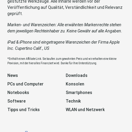
gestützte Werkzeuge. Alle Inhalte werden vor der
Veröffentlichung auf Qualität, Verständlichkeit und Relevanz
geprüft.
Marken- und Warenzeichen: Alle erwähnten Markenrechte stehen
dem jeweiligen Rechteinhaber zu. Keine Gewähr auf alle Angaben.
iPad & iPhone sind eingetragene Warenzeichen der Firma Apple
Inc. Cupertino Calif., US
*Enthält einen Affiliate-Link. Sie kaufen zum gewohnten Preis und wir erhalten eine kleine
Provision, mit der hier alles Finanziert wird. Danke für Ihre Unterstützung.
News
Downloads
PCs und Computer
Konsolen
Notebooks
Smartphones
Software
Technik
Tipps und Tricks
WLAN und Netzwerk