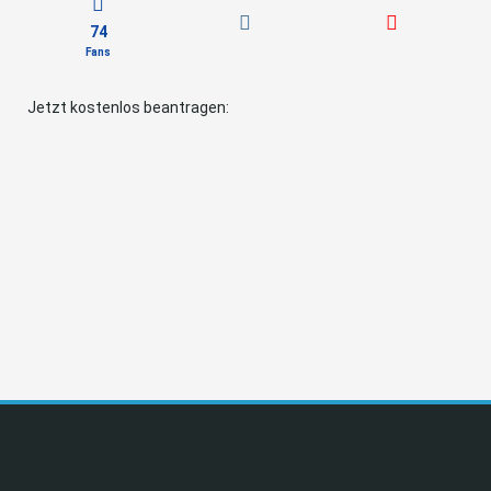
74
Fans
Jetzt kostenlos beantragen: