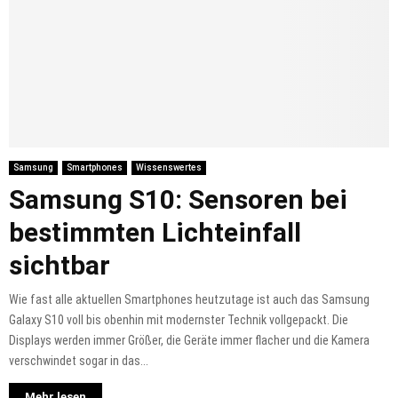
Samsung
Smartphones
Wissenswertes
Samsung S10: Sensoren bei
bestimmten Lichteinfall
sichtbar
Wie fast alle aktuellen Smartphones heutzutage ist auch das Samsung
Galaxy S10 voll bis obenhin mit modernster Technik vollgepackt. Die
Displays werden immer Größer, die Geräte immer flacher und die Kamera
verschwindet sogar in das...
Mehr lesen