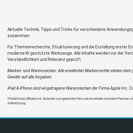
Aktuelle Technik, Tipps und Tricks für verschiedene Anwendung
zusammen.
Für Themenrecherche, Strukturierung und die Erstellung erster Ent
moderne KI-gestützte Werkzeuge. Alle Inhalte werden vor der Verö
Verständlichkeit und Relevanz geprüft.
Marken- und Warenzeichen: Alle erwähnten Markenrechte stehen dem je
Gewähr auf alle Angaben.
iPad & iPhone sind eingetragene Warenzeichen der Firma Apple Inc. Cup
*Enthält einen Affiliate-Link. Sie kaufen zum gewohnten Preis und wir erhalten eine kleine Provision, mit
Unterstützung.