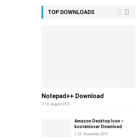
TOP DOWNLOADS
Notepad++ Download
10. August 2019
Amazon Desktop Icon –
kostenloser Download
23. November 2019