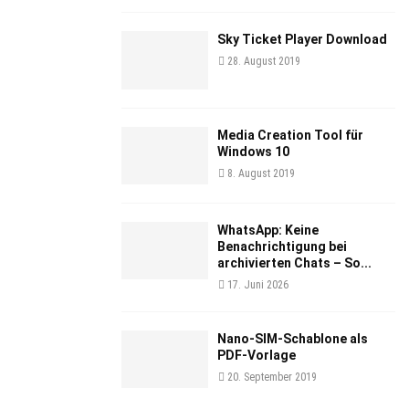
Sky Ticket Player Download
28. August 2019
Media Creation Tool für
Windows 10
8. August 2019
WhatsApp: Keine
Benachrichtigung bei
archivierten Chats – So...
17. Juni 2026
Nano-SIM-Schablone als
PDF-Vorlage
20. September 2019