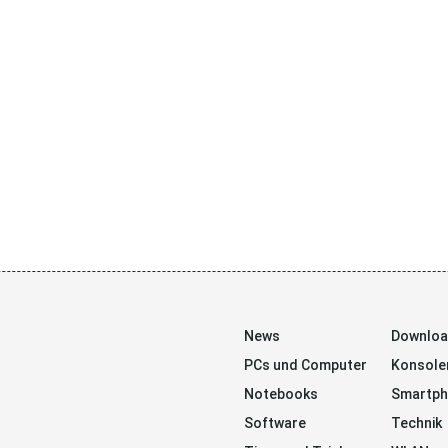
News
Downlo
PCs und Computer
Konsole
Notebooks
Smartp
Software
Technik