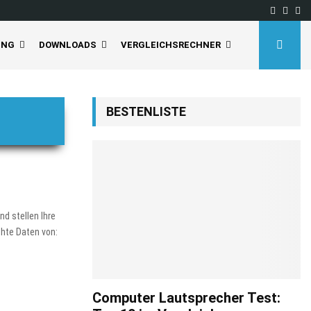
Facebo
Inst
Yo
UNG
DOWNLOADS
VERGLEICHSRECHNER
BESTENLISTE
d stellen Ihre
chte Daten von:
Computer Lautsprecher Test: