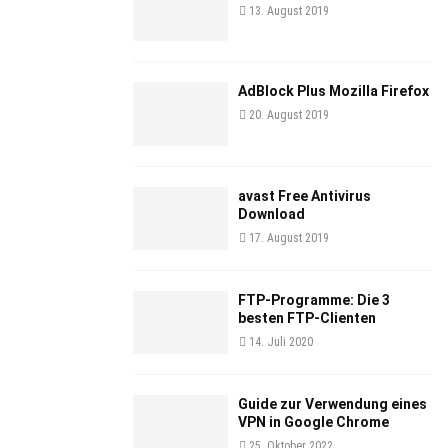
13. August 2019
AdBlock Plus Mozilla Firefox
20. August 2019
avast Free Antivirus
Download
17. August 2019
FTP-Programme: Die 3
besten FTP-Clienten
14. Juli 2020
Guide zur Verwendung eines
VPN in Google Chrome
25. Oktober 2022