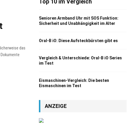
Top 10 im Vergleich
Senioren Armband Uhr mit SOS Funktion:
t
Sicherheit und Unabhängigkeit im Alter
Oral-B iO: Diese Aufsteckbürsten gibt es
dlicherweise das
te Dokumente
Vergleich & Unterschiede: Oral-B iO Series
im Test
Eismaschinen-Vergleich: Die besten
Eismaschinen im Test
ANZEIGE