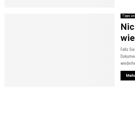
Tipps un
Nic
wie
Falls Si
Dokument
wiederhe
Mehr