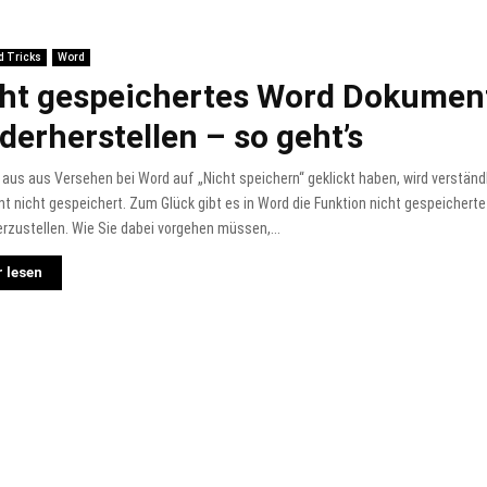
d Tricks
Word
ht gespeichertes Word Dokumen
derherstellen – so geht’s
e aus aus Versehen bei Word auf „Nicht speichern“ geklickt haben, wird verstän
 nicht gespeichert. Zum Glück gibt es in Word die Funktion nicht gespeicher
rzustellen. Wie Sie dabei vorgehen müssen,...
 lesen