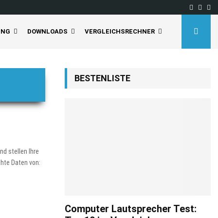
Facebo
Inst
Yo
UNG
DOWNLOADS
VERGLEICHSRECHNER
BESTENLISTE
d stellen Ihre
chte Daten von:
Computer Lautsprecher Test: