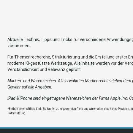
Aktuelle Technik, Tipps und Tricks für verschiedene Anwendung
zusammen.
Für Themenrecherche, Strukturierung und die Erstellung erster Ent
moderne KI-gestützte Werkzeuge. Alle Inhalte werden vor der Verö
Verständlichkeit und Relevanz geprüft.
Marken- und Warenzeichen: Alle erwähnten Markenrechte stehen dem je
Gewähr auf alle Angaben.
iPad & iPhone sind eingetragene Warenzeichen der Firma Apple Inc. Cup
*Enthält einen Affiliate-Link. Sie kaufen zum gewohnten Preis und wir erhalten eine kleine Provision, mit
Unterstützung.