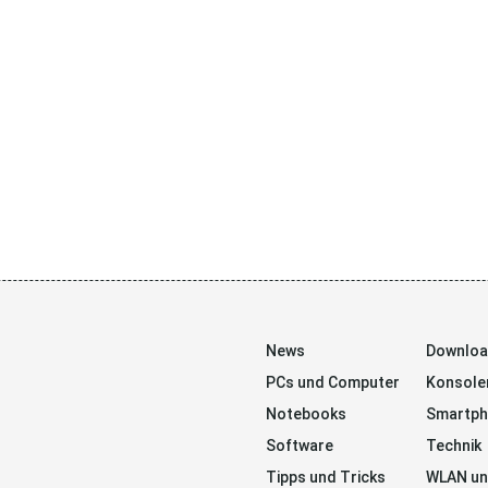
News
Downlo
PCs und Computer
Konsole
Notebooks
Smartp
Software
Technik
Tipps und Tricks
WLAN un