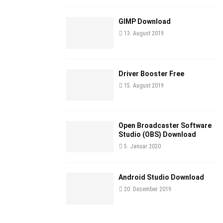
GIMP Download
13. August 2019
Driver Booster Free
15. August 2019
Open Broadcaster Software
Studio (OBS) Download
5. Januar 2020
Android Studio Download
20. Dezember 2019