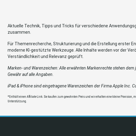
Aktuelle Technik, Tipps und Tricks für verschiedene Anwendung
zusammen.
Für Themenrecherche, Strukturierung und die Erstellung erster Ent
moderne KI-gestützte Werkzeuge. Alle Inhalte werden vor der Verö
Verständlichkeit und Relevanz geprüft.
Marken- und Warenzeichen: Alle erwähnten Markenrechte stehen dem je
Gewähr auf alle Angaben.
iPad & iPhone sind eingetragene Warenzeichen der Firma Apple Inc. Cup
*Enthält einen Affiliate-Link. Sie kaufen zum gewohnten Preis und wir erhalten eine kleine Provision, mit
Unterstützung.