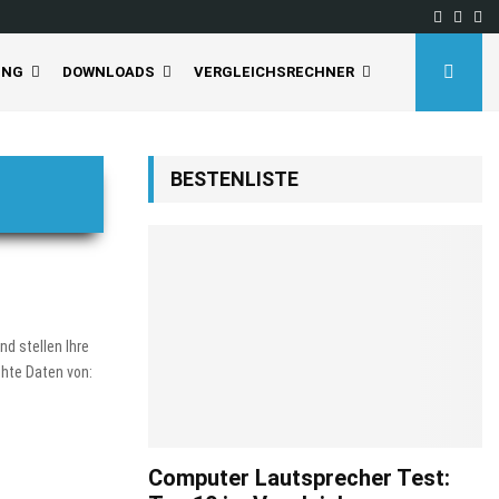
Facebo
Inst
Yo
UNG
DOWNLOADS
VERGLEICHSRECHNER
BESTENLISTE
d stellen Ihre
chte Daten von:
Computer Lautsprecher Test: