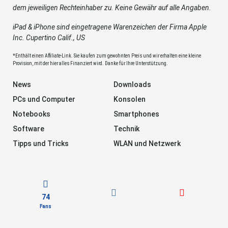
dem jeweiligen Rechteinhaber zu. Keine Gewähr auf alle Angaben.
iPad & iPhone sind eingetragene Warenzeichen der Firma Apple
Inc. Cupertino Calif., US
*Enthält einen Affiliate-Link. Sie kaufen zum gewohnten Preis und wir erhalten eine kleine
Provision, mit der hier alles Finanziert wird. Danke für Ihre Unterstützung.
News
Downloads
PCs und Computer
Konsolen
Notebooks
Smartphones
Software
Technik
Tipps und Tricks
WLAN und Netzwerk
74
Fans