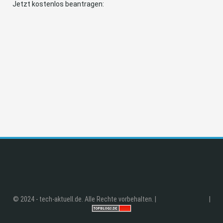
Jetzt kostenlos beantragen:
© 2024 - tech-aktuell.de. Alle Rechte vorbehalten. |
|