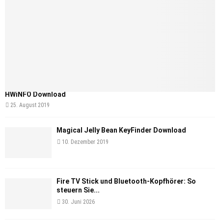
HWiNFO Download
25. August 2019
Magical Jelly Bean KeyFinder Download
10. Dezember 2019
Fire TV Stick und Bluetooth-Kopfhörer: So
steuern Sie...
30. Juni 2026