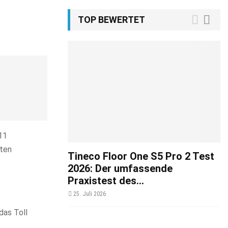
TOP BEWERTET
11
nten
Tineco Floor One S5 Pro 2 Test
2026: Der umfassende
Praxistest des...
25. Juli 2026
das Toll