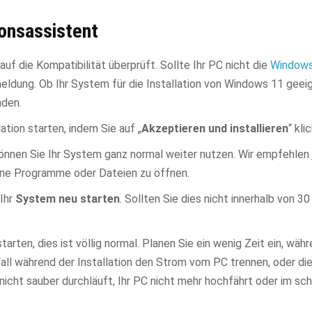
onsassistent
f die Kompatibilität überprüft. Sollte Ihr PC nicht die
Windows
meldung. Ob Ihr System für die Installation von Windows 11 geeig
nden.
ation starten, indem Sie auf „
Akzeptieren und installieren
“ kli
können Sie Ihr System ganz normal weiter nutzen. Wir empfehlen
ine Programme oder Dateien zu öffnen.
 Ihr
System neu starten
. Sollten Sie dies nicht innerhalb von 3
rten, dies ist völlig normal. Planen Sie ein wenig Zeit ein, wäh
 Fall während der Installation den Strom vom PC trennen, oder di
n nicht sauber durchläuft, Ihr PC nicht mehr hochfährt oder im s