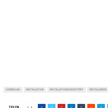
DOWNLOAD
INSTALLATION
INSTALLATIONSASSISTENT
INSTALLIEREN
TEILEN
1