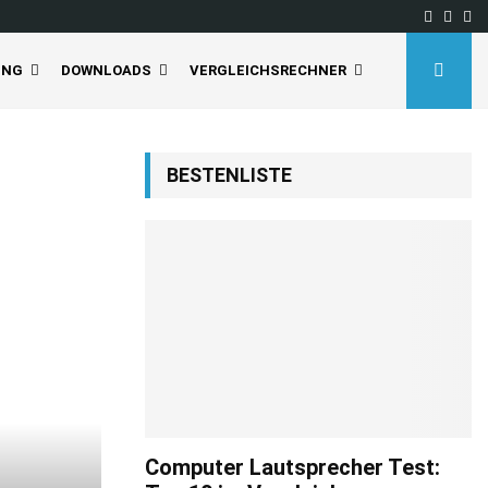
Facebo
Inst
Yo
UNG
DOWNLOADS
VERGLEICHSRECHNER
BESTENLISTE
Computer Lautsprecher Test: