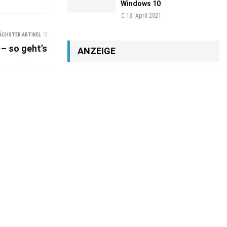
Windows 10
13. April 2021
ÄCHSTER ARTIKEL
– so geht’s
ANZEIGE