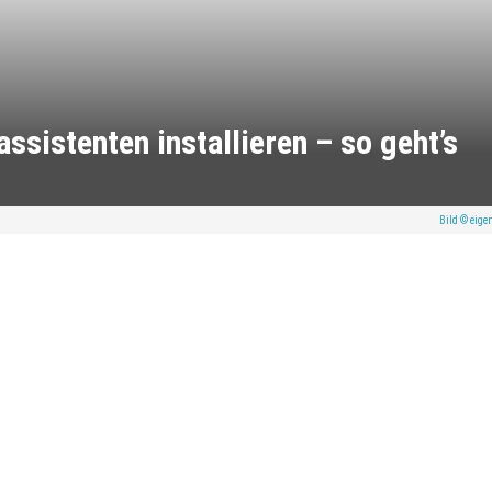
ssistenten installieren – so geht’s
Bild © eigen