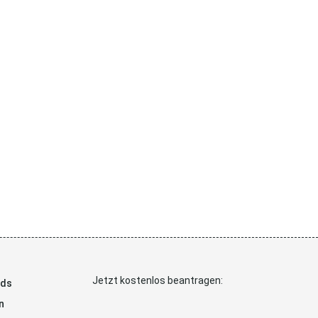
Jetzt kostenlos beantragen:
ads
n