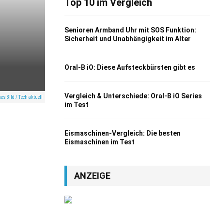
Top 10 im Vergleich
Senioren Armband Uhr mit SOS Funktion:
Sicherheit und Unabhängigkeit im Alter
Oral-B iO: Diese Aufsteckbürsten gibt es
Vergleich & Unterschiede: Oral-B iO Series
es Bild / Tech-aktuell
im Test
Eismaschinen-Vergleich: Die besten
Eismaschinen im Test
ANZEIGE