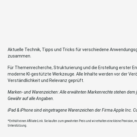
Aktuelle Technik, Tipps und Tricks für verschiedene Anwendung
zusammen.
Für Themenrecherche, Strukturierung und die Erstellung erster Ent
moderne KI-gestützte Werkzeuge. Alle Inhalte werden vor der Verö
Verständlichkeit und Relevanz geprüft.
Marken- und Warenzeichen: Alle erwähnten Markenrechte stehen dem je
Gewähr auf alle Angaben.
iPad & iPhone sind eingetragene Warenzeichen der Firma Apple Inc. Cup
*Enthält einen Affiliate-Link. Sie kaufen zum gewohnten Preis und wir erhalten eine kleine Provision, mit
Unterstützung.