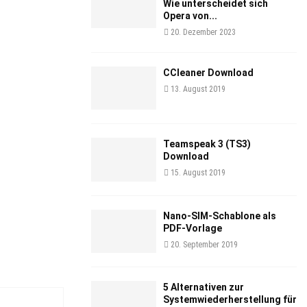
Wie unterscheidet sich
Opera von...
20. Dezember 2023
CCleaner Download
13. August 2019
Teamspeak 3 (TS3)
Download
15. August 2019
Nano-SIM-Schablone als
PDF-Vorlage
20. September 2019
5 Alternativen zur
Systemwiederherstellung für