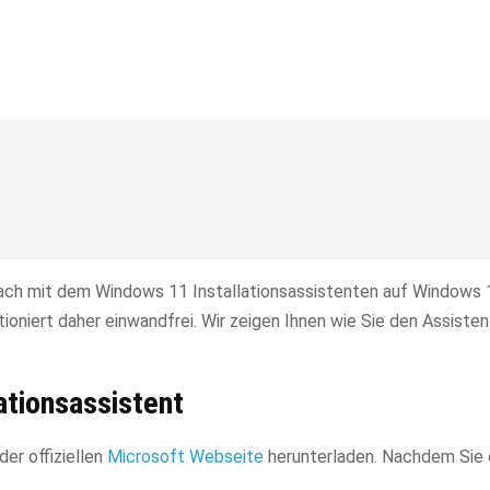
fach mit dem Windows 11 Installationsassistenten auf Windows 
ioniert daher einwandfrei. Wir zeigen Ihnen wie Sie den Assiste
ationsassistent
er offiziellen
Microsoft Webseite
herunterladen. Nachdem Sie 