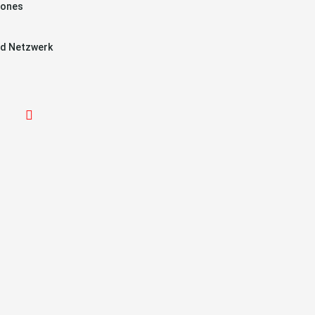
hones
d Netzwerk