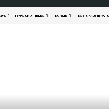
EWS
TIPPS UND TRICKS
TECHNIK
TEST & KAUFBERAT