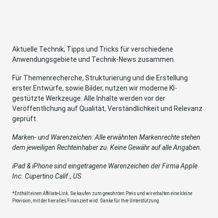
Aktuelle Technik, Tipps und Tricks für verschiedene
Anwendungsgebiete und Technik-News zusammen.
Für Themenrecherche, Strukturierung und die Erstellung
erster Entwürfe, sowie Bilder, nutzen wir moderne KI-
gestützte Werkzeuge. Alle Inhalte werden vor der
Veröffentlichung auf Qualität, Verständlichkeit und Relevanz
geprüft.
Marken- und Warenzeichen: Alle erwähnten Markenrechte stehen
dem jeweiligen Rechteinhaber zu. Keine Gewähr auf alle Angaben.
iPad & iPhone sind eingetragene Warenzeichen der Firma Apple
Inc. Cupertino Calif., US
*Enthält einen Affiliate-Link. Sie kaufen zum gewohnten Preis und wir erhalten eine kleine
Provision, mit der hier alles Finanziert wird. Danke für Ihre Unterstützung.