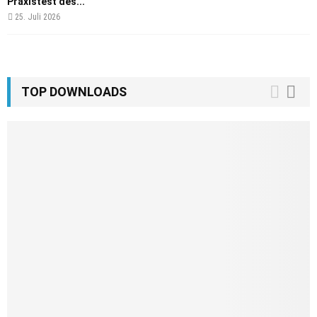
Praxistest des...
25. Juli 2026
TOP DOWNLOADS