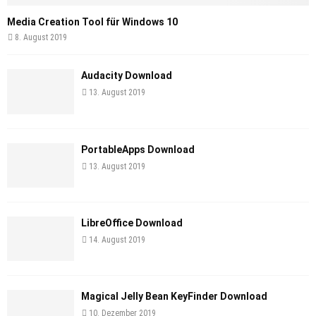
Media Creation Tool für Windows 10
8. August 2019
Audacity Download
13. August 2019
PortableApps Download
13. August 2019
LibreOffice Download
14. August 2019
Magical Jelly Bean KeyFinder Download
10. Dezember 2019