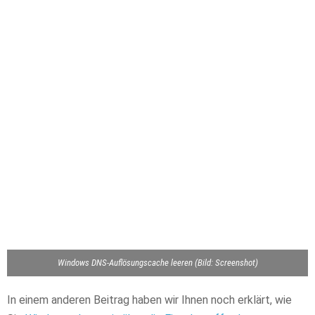
Windows DNS-Auflösungscache leeren (Bild: Screenshot)
In einem anderen Beitrag haben wir Ihnen noch erklärt, wie