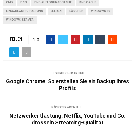
CMD
DNS
DNS AUFLÖSUNGSCACHE
DNS CACHE
EINGABEAUFFORDERUNG
LEEREN
LÖSCHEN
WINDOWS 10
WINDOWS SERVER
TEILEN
0
VORHERIGER ARTIKEL
Google Chrome: So erstellen Sie ein Backup Ihres
Profils
NÄCHSTER ARTIKEL
Netzwerkentlastung: Netflix, YouTube und Co.
drosseln Streaming-Qualität