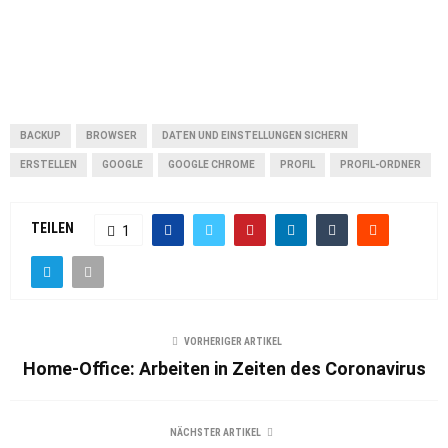
BACKUP
BROWSER
DATEN UND EINSTELLUNGEN SICHERN
ERSTELLEN
GOOGLE
GOOGLE CHROME
PROFIL
PROFIL-ORDNER
TEILEN
1
VORHERIGER ARTIKEL
Home-Office: Arbeiten in Zeiten des Coronavirus
NÄCHSTER ARTIKEL