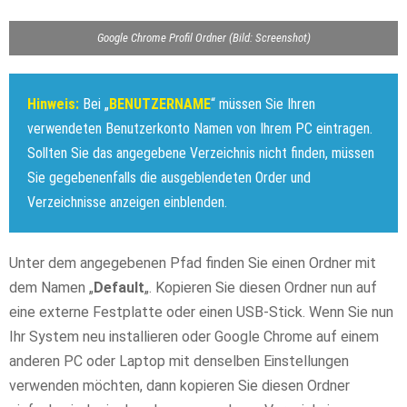
Google Chrome Profil Ordner (Bild: Screenshot)
Hinweis:
Bei „
BENUTZERNAME
“ müssen Sie Ihren
verwendeten Benutzerkonto Namen von Ihrem PC eintragen.
Sollten Sie das angegebene Verzeichnis nicht finden, müssen
Sie gegebenenfalls die ausgeblendeten Order und
Verzeichnisse anzeigen einblenden.
Unter dem angegebenen Pfad finden Sie einen Ordner mit
dem Namen „
Default
„. Kopieren Sie diesen Ordner nun auf
eine externe Festplatte oder einen USB-Stick. Wenn Sie nun
Ihr System neu installieren oder Google Chrome auf einem
anderen PC oder Laptop mit denselben Einstellungen
verwenden möchten, dann kopieren Sie diesen Ordner