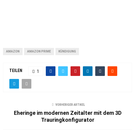
AMAZON
AMAZON PRIME
KÜNDIGUNG
TEILEN
1
VORHERIGER ARTIKEL
Eheringe im modernen Zeitalter mit dem 3D
Trauringkonfigurator