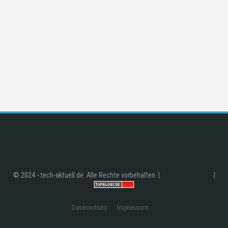
© 2024 - tech-aktuell.de. Alle Rechte vorbehalten. |
|
Datenschutz
Impressum