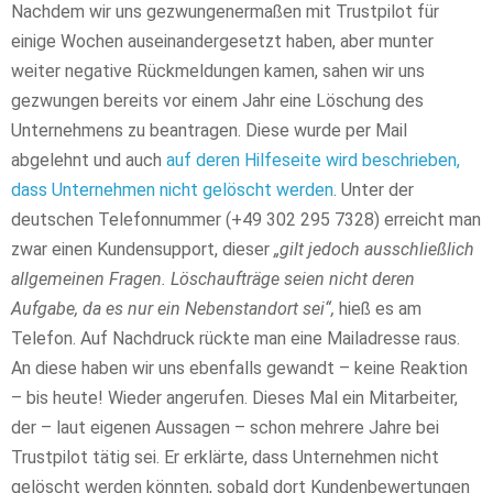
Nachdem wir uns gezwungenermaßen mit Trustpilot für
einige Wochen auseinandergesetzt haben, aber munter
weiter negative Rückmeldungen kamen, sahen wir uns
gezwungen bereits vor einem Jahr eine Löschung des
Unternehmens zu beantragen. Diese wurde per Mail
abgelehnt und auch
auf deren Hilfeseite wird beschrieben,
dass Unternehmen nicht gelöscht werden
. Unter der
deutschen Telefonnummer (+49 302 295 7328) erreicht man
zwar einen Kundensupport, dieser
„gilt jedoch ausschließlich
allgemeinen Fragen. Löschaufträge seien nicht deren
Aufgabe, da es nur ein Nebenstandort sei“,
hieß es am
Telefon. Auf Nachdruck rückte man eine Mailadresse raus.
An diese haben wir uns ebenfalls gewandt – keine Reaktion
– bis heute! Wieder angerufen. Dieses Mal ein Mitarbeiter,
der – laut eigenen Aussagen – schon mehrere Jahre bei
Trustpilot tätig sei. Er erklärte, dass Unternehmen nicht
gelöscht werden könnten, sobald dort Kundenbewertungen