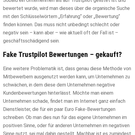
Sobald ein Unternehmen als auf Trustpilot gelistet ist und
bewertet wurde, wird man dieses über die organische Suche
mit den Schlüsselwörtern „Erfahrung“ oder „Bewertung“
finden können. Das muss nicht unbedingt schlecht oder
negativ sein – kann aber – wie aktuell oft der Fall ist –
geschäftsschädigend sein.
Fake Trustpilot Bewertungen – gekauft?
Eine weitere Problematik ist, dass genau diese Methode von
Mitbewerbern ausgenutzt werden kann, um Unternehmen zu
schwächen, in dem diese dem Unternehmen negative
Kundenbewertungen hinterlässt. Möchte man einem
Unternehmen schade, findet man im Internet ganz einfach
Dienstleister, die für ein paar Euro Fake-Bewertungen
schreiben. Ob man dies nun für das eigene Unternehmen im
positiven Sinne, oder für anderen Unternehmen im negativen
Sinne nutzt, sei mal dahin gestellt. Machbar ist es zumindest