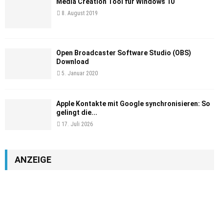
Media Creation Tool für Windows 10
8. August 2019
Open Broadcaster Software Studio (OBS)
Download
5. Januar 2020
Apple Kontakte mit Google synchronisieren: So
gelingt die...
17. Juli 2026
ANZEIGE