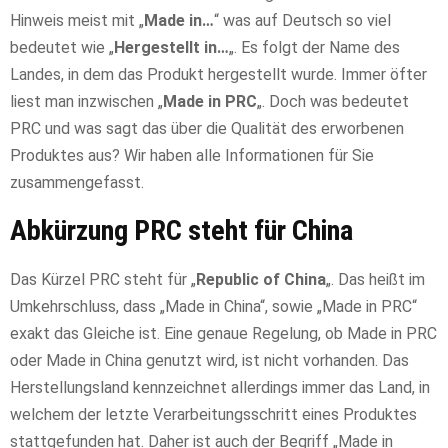
Hinweis meist mit „
Made in…
“ was auf Deutsch so viel
bedeutet wie „
Hergestellt in…
„. Es folgt der Name des
Landes, in dem das Produkt hergestellt wurde. Immer öfter
liest man inzwischen „
Made in PRC
„. Doch was bedeutet
PRC und was sagt das über die Qualität des erworbenen
Produktes aus? Wir haben alle Informationen für Sie
zusammengefasst.
Abkürzung PRC steht für China
Das Kürzel PRC steht für „
Republic of China
„. Das heißt im
Umkehrschluss, dass „Made in China“, sowie „Made in PRC“
exakt das Gleiche ist. Eine genaue Regelung, ob Made in PRC
oder Made in China genutzt wird, ist nicht vorhanden. Das
Herstellungsland kennzeichnet allerdings immer das Land, in
welchem der letzte Verarbeitungsschritt eines Produktes
stattgefunden hat. Daher ist auch der Begriff „Made in