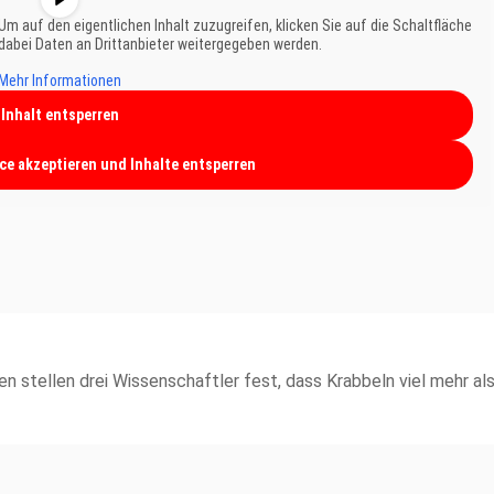
 Um auf den eigentlichen Inhalt zuzugreifen, klicken Sie auf die Schaltfläche
 dabei Daten an Drittanbieter weitergegeben werden.
Mehr Informationen
Inhalt entsperren
ice akzeptieren und Inhalte entsperren
stellen drei Wissenschaftler fest, dass Krabbeln viel mehr als