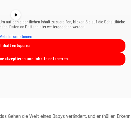
 Um auf den eigentlichen Inhalt zuzugreifen, klicken Sie auf die Schaltfläche
 dabei Daten an Drittanbieter weitergegeben werden.
Mehr Informationen
Inhalt entsperren
ice akzeptieren und Inhalte entsperren
das Gehen die Welt eines Babys verändert, und enthüllen Erkenn