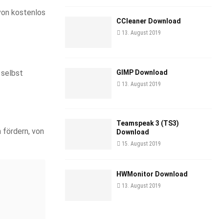
von kostenlos
CCleaner Download
13. August 2019
GIMP Download
 selbst
13. August 2019
Teamspeak 3 (TS3)
 fördern, von
Download
15. August 2019
HWMonitor Download
13. August 2019