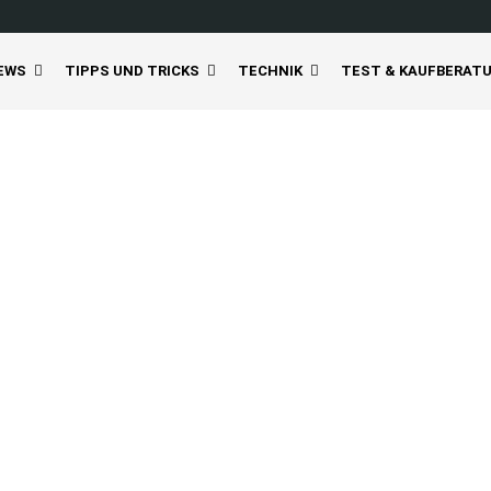
EWS
TIPPS UND TRICKS
TECHNIK
TEST & KAUFBERAT