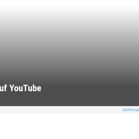
auf YouTube
Bild © Unspl