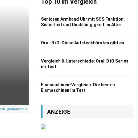
Top 10 im Vergleich
Senioren Armband Uhr mit SOS Funktion:
Sicherheit und Unabhängigkeit im Alter
Oral-B iO: Diese Aufsteckbürsten gibt es
Vergleich & Unterschiede: Oral-B iO Series
im Test
Eismaschinen-Vergleich: Die besten
Eismaschinen im Test
ash | @thibaultpenin
ANZEIGE