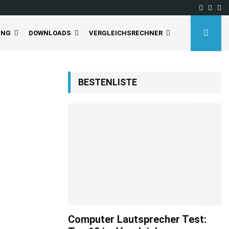
Facebo
Inst
Yo
UNG
DOWNLOADS
VERGLEICHSRECHNER
BESTENLISTE
Computer Lautsprecher Test: