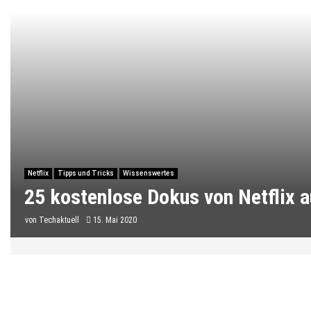
Netflix
Tipps und Tricks
Wissenswertes
25 kostenlose Dokus von Netflix 
von
Techaktuell
15. Mai 2020