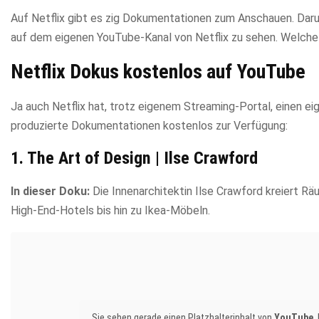
Auf Netflix gibt es zig Dokumentationen zum Anschauen. Darun
auf dem eigenen YouTube-Kanal von Netflix zu sehen. Welche D
Netflix Dokus kostenlos auf YouTube
Ja auch Netflix hat, trotz eigenem Streaming-Portal, einen e
produzierte Dokumentationen kostenlos zur Verfügung:
1. The Art of Design | Ilse Crawford
In dieser Doku:
Die Innenarchitektin Ilse Crawford kreiert R
High-End-Hotels bis hin zu Ikea-Möbeln.
Sie sehen gerade einen Platzhalterinhalt von
YouTube
.