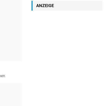
ANZEIGE
nen.