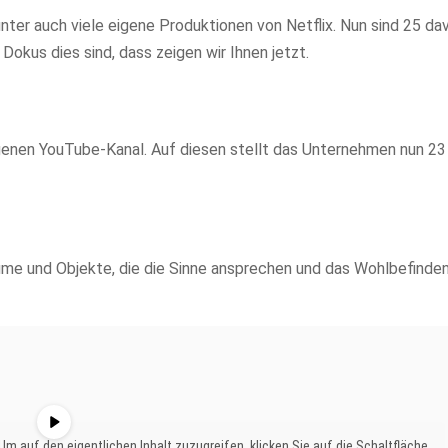
ter auch viele eigene Produktionen von Netflix. Nun sind 25 da
okus dies sind, dass zeigen wir Ihnen jetzt.
igenen YouTube-Kanal. Auf diesen stellt das Unternehmen nun 23
äume und Objekte, die die Sinne ansprechen und das Wohlbefinden
 Um auf den eigentlichen Inhalt zuzugreifen, klicken Sie auf die Schaltfläche