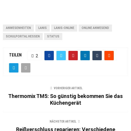
ANWESENHEITEN
LANIS
LANIS-ONLINE
ONLINE ANWESEND
SCHULPORTAL HESSEN
STATUS
TEILEN
2
VORHERIGER ARTIKEL
Thermomix TM5: So günstig bekommen Sie das
Küchengerät
NÄCHSTER ARTIKEL
Reißverschluss reparieren: Verschiedene