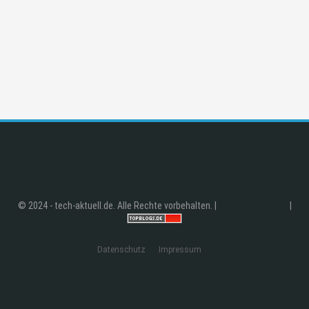
© 2024 - tech-aktuell.de. Alle Rechte vorbehalten. |
|
Datenschutz
Impressum