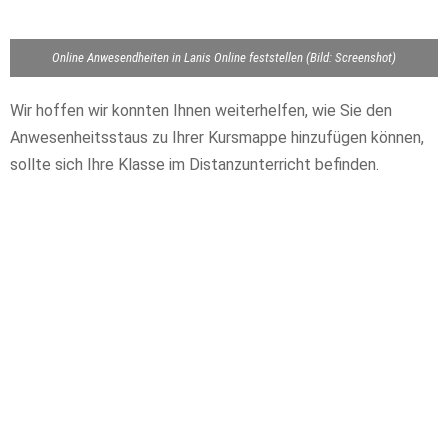
Online Anwesendheiten in Lanis Online feststellen (Bild: Screenshot)
Wir hoffen wir konnten Ihnen weiterhelfen, wie Sie den
Anwesenheitsstaus zu Ihrer Kursmappe hinzufügen können,
sollte sich Ihre Klasse im Distanzunterricht befinden.