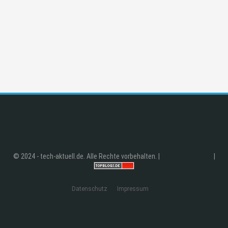
© 2024 - tech-aktuell.de. Alle Rechte vorbehalten. |
|
Datenschutz
Impressum