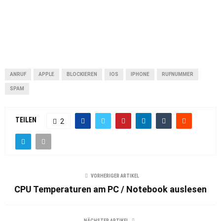
ANRUF
APPLE
BLOCKIEREN
IOS
IPHONE
RUFNUMMER
SPAM
TEILEN
2
VORHERIGER ARTIKEL
CPU Temperaturen am PC / Notebook auslesen
NÄCHSTER ARTIKEL