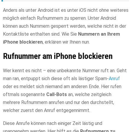
Anders als unter Android ist es unter iOS nicht ohne weiteres
möglich einfach Rufnummern zu sperren. Unter Android
können auch Nummern gesperrt werden, welche nicht in der
Kontaktliste enthalten sind. Wie Sie
Nummern an Ihrem
iPhone blockieren
, erklären wir Ihnen nun.
Rufnummer am iPhone blockieren
Wer kennt es nicht – eine unbekannte Nummer ruft an. Geht
man ran, entpuppt sich diese oft als lästiger Spam-
Anruf
oder es meldet sich niemand am anderen Ende. Hier rufen
oftmals sogenannte
Call-Bots
an, welche zeitgleich
mehrere Rufnummern anrufen und nur den durchstellt,
welcher zuerst den Anruf entgegennimmt.
Diese Anrufe können nach einiger Zeit lästig und
unangenehm werden. Hier hilft es die
Rufnummern zu