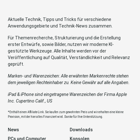
Aktuelle Technik, Tipps und Tricks für verschiedene
Anwendungsgebiete und Technik-News zusammen.
Für Themenrecherche, Strukturierung und die Erstellung
erster Entwürfe, sowie Bilder, nutzen wir moderne KI-
gestützte Werkzeuge. Alle Inhalte werden vor der
Veröffentlichung auf Qualität, Verständlichkeit und Relevanz
geprüft.
Marken- und Warenzeichen: Alle erwähnten Markenrechte stehen
dem jeweiligen Rechteinhaber zu. Keine Gewähr auf alle Angaben.
iPad & iPhone sind eingetragene Warenzeichen der Firma Apple
Inc. Cupertino Calif., US
*Enthält einen Affiliate-Link. Sie kaufen zum gewohnten Preis und wir erhalten eine kleine
Provision, mit der hier alles Finanziert wird. Danke für Ihre Unterstützung.
News
Downloads
PCs und Computer
Konsolen