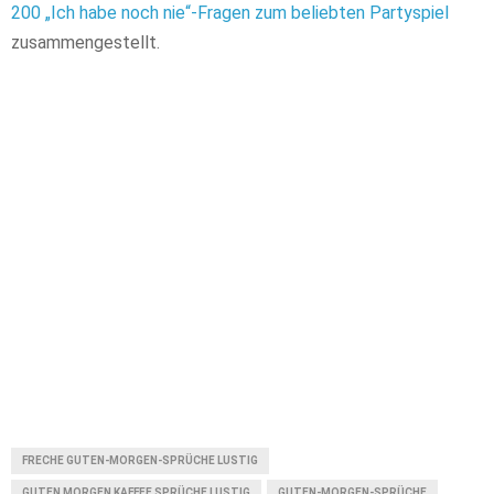
200 „Ich habe noch nie“-Fragen zum beliebten Partyspiel
zusammengestellt.
FRECHE GUTEN-MORGEN-SPRÜCHE LUSTIG
GUTEN MORGEN KAFFEE SPRÜCHE LUSTIG
GUTEN-MORGEN-SPRÜCHE