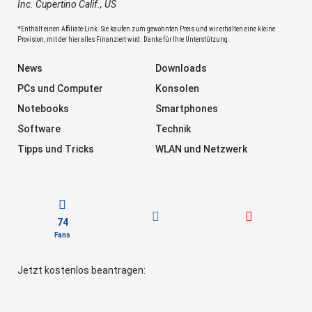
Inc. Cupertino Calif., US
*Enthält einen Affiliate-Link. Sie kaufen zum gewohnten Preis und wir erhalten eine kleine
Provision, mit der hier alles Finanziert wird. Danke für Ihre Unterstützung.
News
Downloads
PCs und Computer
Konsolen
Notebooks
Smartphones
Software
Technik
Tipps und Tricks
WLAN und Netzwerk
74
Fans
Jetzt kostenlos beantragen: