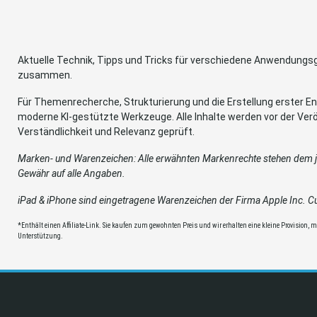
Aktuelle Technik, Tipps und Tricks für verschiedene Anwendung
zusammen.
Für Themenrecherche, Strukturierung und die Erstellung erster Ent
moderne KI-gestützte Werkzeuge. Alle Inhalte werden vor der Verö
Verständlichkeit und Relevanz geprüft.
Marken- und Warenzeichen: Alle erwähnten Markenrechte stehen dem je
Gewähr auf alle Angaben.
iPad & iPhone sind eingetragene Warenzeichen der Firma Apple Inc. Cup
*Enthält einen Affiliate-Link. Sie kaufen zum gewohnten Preis und wir erhalten eine kleine Provision, mit
Unterstützung.