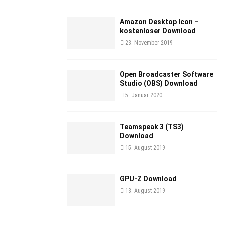
Amazon Desktop Icon –
kostenloser Download
23. November 2019
Open Broadcaster Software
Studio (OBS) Download
5. Januar 2020
Teamspeak 3 (TS3)
Download
15. August 2019
GPU-Z Download
13. August 2019