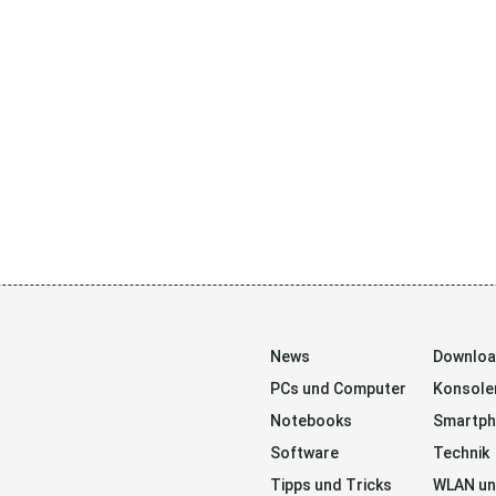
News
Downlo
PCs und Computer
Konsole
Notebooks
Smartp
Software
Technik
Tipps und Tricks
WLAN un