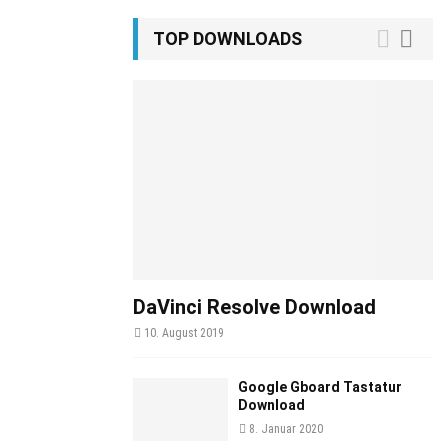
TOP DOWNLOADS
DaVinci Resolve Download
10. August 2019
Google Gboard Tastatur
Download
8. Januar 2020