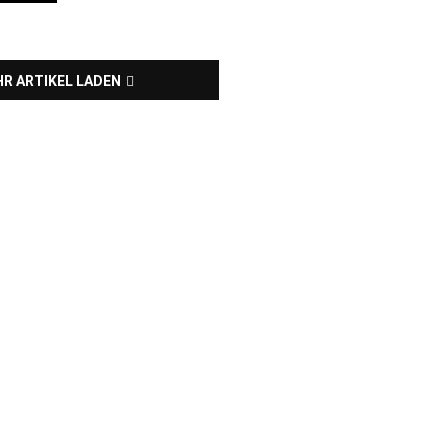
R ARTIKEL LADEN