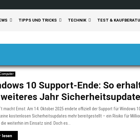
EWS
TIPPS UND TRICKS
TECHNIK
TEST & KAUFBERAT
 Computer
dows 10 Support-Ende: So erhal
 weiteres Jahr Sicherheitsupdat
t macht Ernst: Am 14. Oktober 2025 endete offiziell der Support für Windows 1
eine kostenlosen Sicherheitsupdates mehr bereitgestellt – ein Risiko für Milli
 die weiterhin im Einsatz sind. Doch es...
 lesen