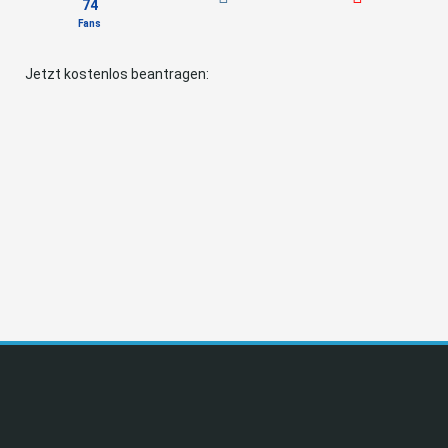
74
Fans
Jetzt kostenlos beantragen: