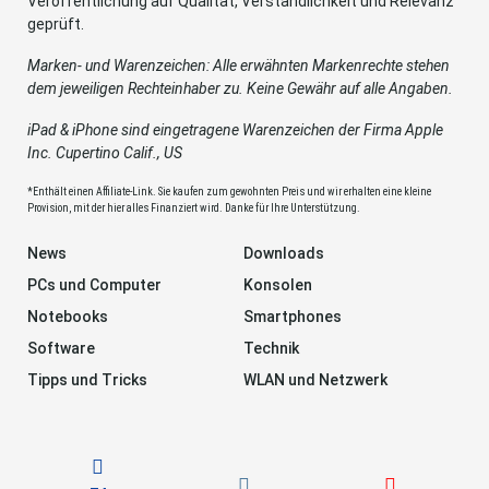
Veröffentlichung auf Qualität, Verständlichkeit und Relevanz
geprüft.
Marken- und Warenzeichen: Alle erwähnten Markenrechte stehen
dem jeweiligen Rechteinhaber zu. Keine Gewähr auf alle Angaben.
iPad & iPhone sind eingetragene Warenzeichen der Firma Apple
Inc. Cupertino Calif., US
*Enthält einen Affiliate-Link. Sie kaufen zum gewohnten Preis und wir erhalten eine kleine
Provision, mit der hier alles Finanziert wird. Danke für Ihre Unterstützung.
News
Downloads
PCs und Computer
Konsolen
Notebooks
Smartphones
Software
Technik
Tipps und Tricks
WLAN und Netzwerk