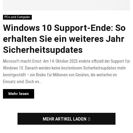
PCs und Computer
Windows 10 Support-Ende: So
erhalten Sie ein weiteres Jahr
Sicherheitsupdates
Microsoft macht Ernst: Am 14. Oktober 2025 endete offiziell der Support für
Windows 10. Danach werden keine kostenlosen Sicherheitsupdates mehr
bereitgestellt – ein Risiko für Millionen von Geräten, die weiterhin im
Einsatz sind. Doch es...
Mehr lesen
MEHR ARTIKEL LADEN