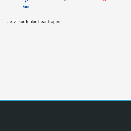
74
Fans
Jetzt kostenlos beantragen: