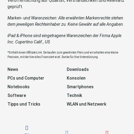
Veröffentlichung auf Qualität, Verständlichkeit und Relevanz
geprüft.
Marken- und Warenzeichen: Alle erwähnten Markenrechte stehen
dem jeweiligen Rechteinhaber zu. Keine Gewähr auf alle Angaben.
iPad & iPhone sind eingetragene Warenzeichen der Firma Apple
Inc. Cupertino Calif., US
*Enthält einen Affiliate-Link. Sie kaufen zum gewohnten Preis und wir erhalten eine kleine
Provision, mit der hier alles Finanziert wird. Danke für Ihre Unterstützung.
News
Downloads
PCs und Computer
Konsolen
Notebooks
Smartphones
Software
Technik
Tipps und Tricks
WLAN und Netzwerk