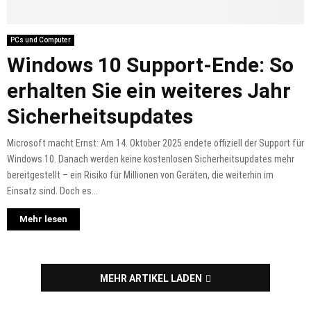
PCs und Computer
Windows 10 Support-Ende: So
erhalten Sie ein weiteres Jahr
Sicherheitsupdates
Microsoft macht Ernst: Am 14. Oktober 2025 endete offiziell der Support für
Windows 10. Danach werden keine kostenlosen Sicherheitsupdates mehr
bereitgestellt – ein Risiko für Millionen von Geräten, die weiterhin im
Einsatz sind. Doch es...
Mehr lesen
MEHR ARTIKEL LADEN