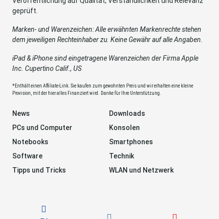
Veröffentlichung auf Qualität, Verständlichkeit und Relevanz
geprüft.
Marken- und Warenzeichen: Alle erwähnten Markenrechte stehen
dem jeweiligen Rechteinhaber zu. Keine Gewähr auf alle Angaben.
iPad & iPhone sind eingetragene Warenzeichen der Firma Apple
Inc. Cupertino Calif., US
*Enthält einen Affiliate-Link. Sie kaufen zum gewohnten Preis und wir erhalten eine kleine
Provision, mit der hier alles Finanziert wird. Danke für Ihre Unterstützung.
News
Downloads
PCs und Computer
Konsolen
Notebooks
Smartphones
Software
Technik
Tipps und Tricks
WLAN und Netzwerk