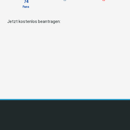
74
Fans
Jetzt kostenlos beantragen: