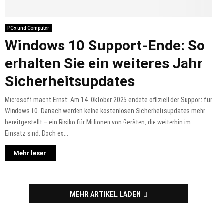
PCs und Computer
Windows 10 Support-Ende: So
erhalten Sie ein weiteres Jahr
Sicherheitsupdates
Microsoft macht Ernst: Am 14. Oktober 2025 endete offiziell der Support für
Windows 10. Danach werden keine kostenlosen Sicherheitsupdates mehr
bereitgestellt – ein Risiko für Millionen von Geräten, die weiterhin im
Einsatz sind. Doch es...
Mehr lesen
MEHR ARTIKEL LADEN