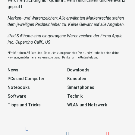
Veröffentlichung auf Qualität, Verständlichkeit und Relevanz
geprüft.
Marken- und Warenzeichen: Alle erwähnten Markenrechte stehen
dem jeweiligen Rechteinhaber zu. Keine Gewähr auf alle Angaben.
iPad & iPhone sind eingetragene Warenzeichen der Firma Apple
Inc. Cupertino Calif., US
*Enthält einen Affiliate-Link. Sie kaufen zum gewohnten Preis und wir erhalten eine kleine
Provision, mit der hier alles Finanziert wird. Danke für Ihre Unterstützung.
News
Downloads
PCs und Computer
Konsolen
Notebooks
Smartphones
Software
Technik
Tipps und Tricks
WLAN und Netzwerk