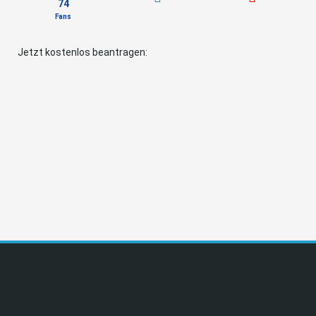
74
Fans
Jetzt kostenlos beantragen: