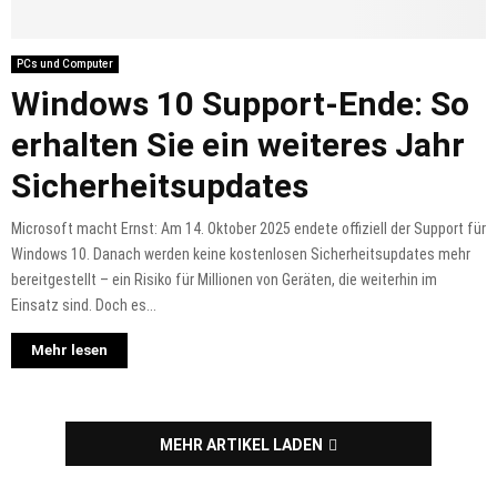
PCs und Computer
Windows 10 Support-Ende: So
erhalten Sie ein weiteres Jahr
Sicherheitsupdates
Microsoft macht Ernst: Am 14. Oktober 2025 endete offiziell der Support für
Windows 10. Danach werden keine kostenlosen Sicherheitsupdates mehr
bereitgestellt – ein Risiko für Millionen von Geräten, die weiterhin im
Einsatz sind. Doch es...
Mehr lesen
MEHR ARTIKEL LADEN