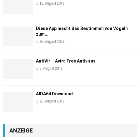
10. August 2019
Diese App macht das Bestimmen von Vögeln
zum...
25. August 2022
AntiVir – Avira Free Antivirus
5. August 2019
AIDA64 Download
20. August 2019
ANZEIGE