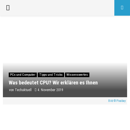
PRIMARY
MENU
PCs und Computer
Tipps und Tricks
Wissenswertes
Was bedeutet CPU? Wir erklären es Ihnen
von
Techaktuell
4. November 2019
Bild © Pixabay