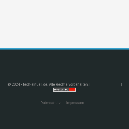
© 2024 - tech-aktuell.de. Alle Rechte vorbehalten. |
|
Datenschutz
Impressum