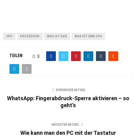
CPU
PROZESSOR
WAS IST DAS
WAS IST EINE CPU
TEILEN
3
VORHERIGER ARTIKEL
WhatsApp: Fingerabdruck-Sperre aktivieren – so
geht’s
NÄCHSTER ARTIKEL
Wie kann man den PC mit der Tastatur